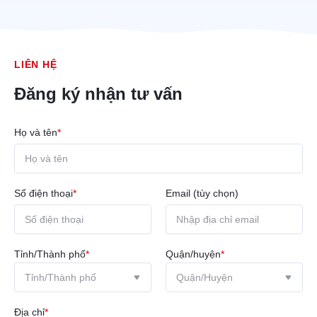
LIÊN HỆ
Đăng ký nhận tư vấn
Họ và tên
*
Số điện thoại
*
Email (tùy chọn)
Tỉnh/Thành phố
*
Quận/huyện
*
Địa chỉ
*