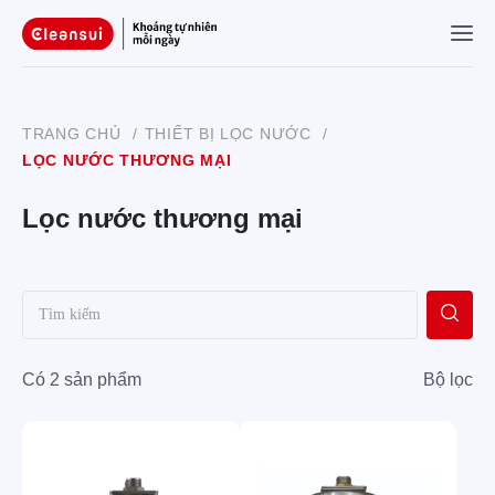
TRANG CHỦ
/
THIẾT BỊ LỌC NƯỚC
/
LỌC NƯỚC THƯƠNG MẠI
Lọc nước thương mại
Có 2 sản phẩm
Bộ lọc