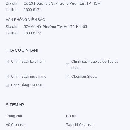
Địa chỉ
Số 131 Đường 3/2, Phường Vườn Lài, TP. HCM
Hotline
1800 8171
VĂN PHÒNG MIỀN BẮC
Địa chỉ
57A Vệ Hồ, Phường Tây Hồ, TP. Hà Nội
Hotline
1800 8172
TRA CỨU NHANH
Chính sách bảo hành
Chính sách bảo vệ dữ liệu cá
nhân
Chính sách mua hàng
Cleansui Global
Cộng đồng Cleansui
SITEMAP
Trang chủ
Dự án
Về Cleansui
Tạp chí Cleansui