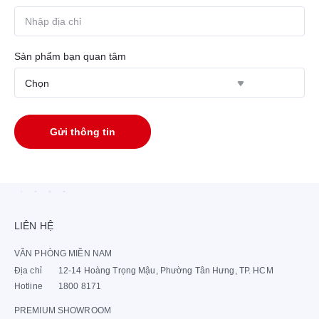
Sản phẩm bạn quan tâm
Gửi thông tin
LIÊN HỆ
VĂN PHÒNG MIỀN NAM
Địa chỉ
12-14 Hoàng Trọng Mậu, Phường Tân Hưng, TP. HCM
Hotline
1800 8171
PREMIUM SHOWROOM