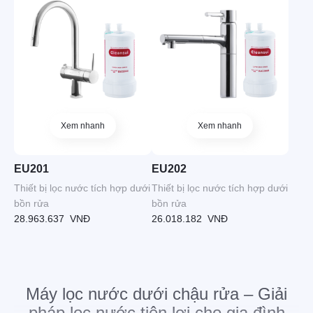
Xem nhanh
Xem nhanh
EU201
EU202
Thiết bị lọc nước tích hợp dưới
Thiết bị lọc nước tích hợp dưới
bồn rửa
bồn rửa
28.963.637
VNĐ
26.018.182
VNĐ
Máy
lọc nước dưới chậu rửa – Giải
pháp lọc nước tiện lợi cho gia đình