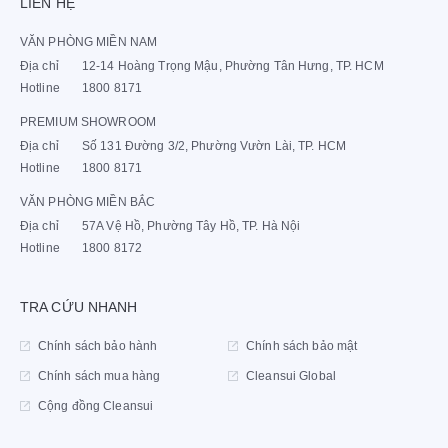
LIÊN HỆ
VĂN PHÒNG MIỀN NAM
Địa chỉ
12-14 Hoàng Trọng Mậu, Phường Tân Hưng, TP. HCM
Hotline
1800 8171
PREMIUM SHOWROOM
Địa chỉ
Số 131 Đường 3/2, Phường Vườn Lài, TP. HCM
Hotline
1800 8171
VĂN PHÒNG MIỀN BẮC
Địa chỉ
57A Vệ Hồ, Phường Tây Hồ, TP. Hà Nội
Hotline
1800 8172
TRA CỨU NHANH
Chính sách bảo hành
Chính sách bảo mật
Chính sách mua hàng
Cleansui Global
Cộng đồng Cleansui