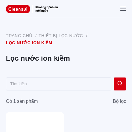
TRANG CHỦ
/
THIẾT BỊ LỌC NƯỚC
/
LỌC NƯỚC ION KIỀM
Lọc nước ion kiềm
Có 1 sản phẩm
Bộ lọc