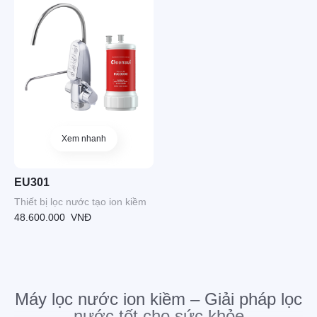
Xem nhanh
EU301
Thiết bị lọc nước tạo ion kiềm
48.600.000
VNĐ
Máy lọc nước ion kiềm – Giải pháp lọc
nước tốt cho sức khỏe