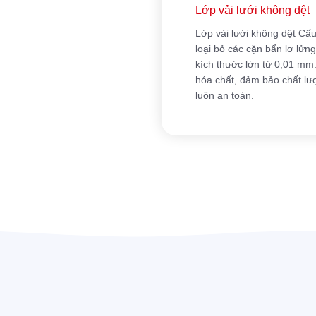
Lớp vải lưới không dệt
Lớp vải lưới không dệt Cấu
loại bỏ các cặn bẩn lơ lửng
kích thước lớn từ 0,01 mm
hóa chất, đảm bảo chất lư
luôn an toàn.