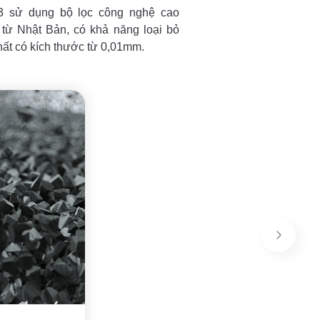
3 sử dụng bộ lọc công nghệ cao
 từ Nhật Bản, có khả năng loại bỏ
hất có kích thước từ 0,01mm.