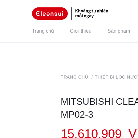
Trang chủ
Giới thiệu
Sản phẩm
TRANG CHỦ
/
THIẾT BỊ LỌC NƯ
MITSUBISHI CLE
MP02-3
15.610.909
V