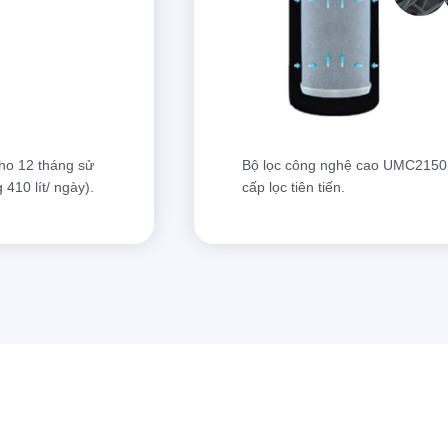
cho 12 tháng sử
Bộ lọc công nghệ cao UMC2150 
410 lít/ ngày).
cấp lọc tiên tiến.