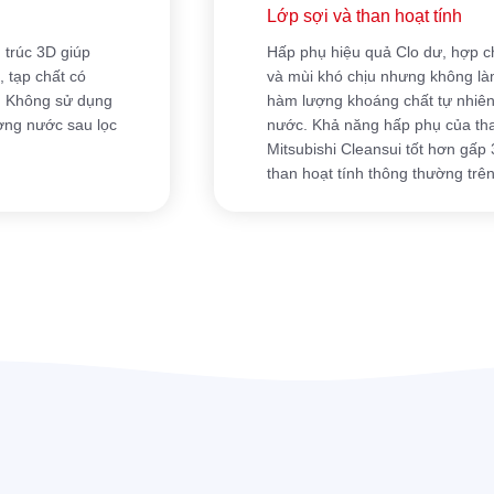
Lớp sợi và than hoạt tính
 trúc 3D giúp
Hấp phụ hiệu quả Clo dư, hợp c
, tạp chất có
và mùi khó chịu nhưng không là
. Không sử dụng
hàm lượng khoáng chất tự nhiên
ợng nước sau lọc
nước. Khả năng hấp phụ của tha
Mitsubishi Cleansui tốt hơn gấp 
than hoạt tính thông thường trên