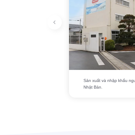
Sản xuất và nhập khẩu ngu
Nhật Bản.