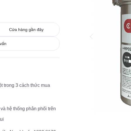
Cửa hàng gần đây
 vấn
ột trong 3 cách thức mua
m và hệ thống phân phối trên
ui