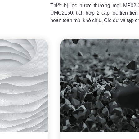
Thiết bị lọc nước thương mại MP02-
UMC2150, tích hợp 2 cấp lọc tiên tiến
hoàn toàn mùi khó chịu, Clo dư và tạp c