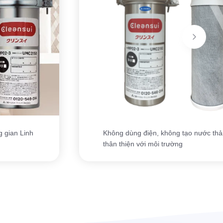
g gian Linh
Không dùng điện, không tạo nước thải
thân thiện với môi trường