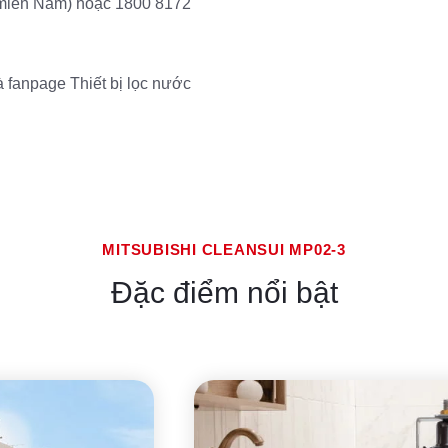
miền Nam)
hoặc
1800 8172
 fanpage Thiết bị lọc nước
MITSUBISHI CLEANSUI MP02-3
Đặc điểm nổi bật