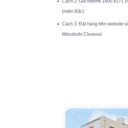
Cách 2: Gọi hotline
1800 8171 (
(miền Bắc)
Cách 3: Đặt hàng trên website và
Mitsubishi Cleansui