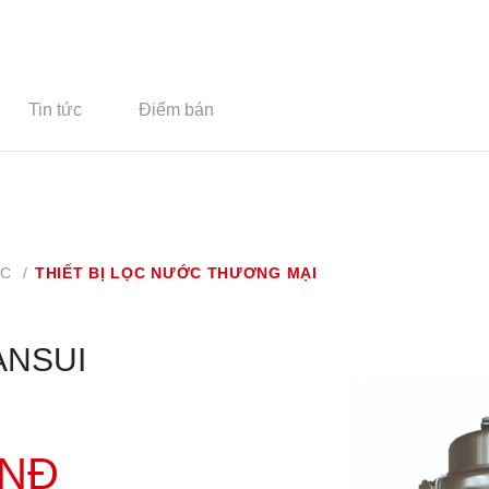
Tin tức
Điểm bán
ỚC
/
THIẾT BỊ LỌC NƯỚC THƯƠNG MẠI
ANSUI
NĐ