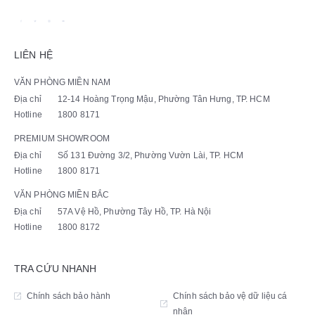
LIÊN HỆ
VĂN PHÒNG MIỀN NAM
Địa chỉ
12-14 Hoàng Trọng Mậu, Phường Tân Hưng, TP. HCM
Hotline
1800 8171
PREMIUM SHOWROOM
Địa chỉ
Số 131 Đường 3/2, Phường Vườn Lài, TP. HCM
Hotline
1800 8171
VĂN PHÒNG MIỀN BẮC
Địa chỉ
57A Vệ Hồ, Phường Tây Hồ, TP. Hà Nội
Hotline
1800 8172
TRA CỨU NHANH
Chính sách bảo hành
Chính sách bảo vệ dữ liệu cá
nhân