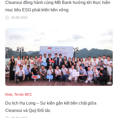
Cleansui đồng hành cùng MB Bank hướng tới thực hiện
mục tiêu ESG phát triển bền vững
26.08.2024
Khác, Tin tức MCC
Du lịch Hạ Long – Sự kiện gắn kết bền chặt giữa
Cleansui và Quý Đối tác