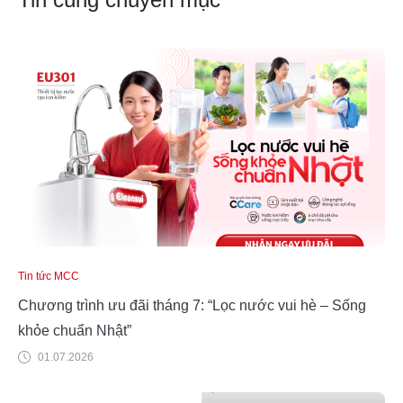
Tin tức MCC
Chương trình ưu đãi tháng 7: “Lọc nước vui hè – Sống
khỏe chuẩn Nhật”
01.07.2026