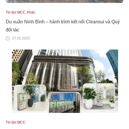
Tin tức MCC, Khác
Du xuân Ninh Bình – hành trình kết nối Cleansui và Quý
đối tác
27.02.2025
Tin tức MCC