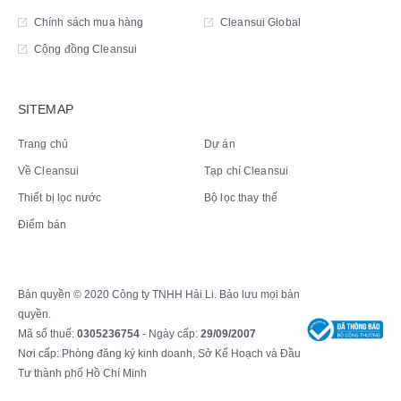
Chính sách mua hàng
Cleansui Global
Cộng đồng Cleansui
SITEMAP
Trang chủ
Dự án
Về Cleansui
Tạp chí Cleansui
Thiết bị lọc nước
Bộ lọc thay thế
Điểm bán
Bản quyền © 2020 Công ty TNHH Hải Li. Bảo lưu mọi bản
quyền.
Mã số thuế:
0305236754
- Ngày cấp:
29/09/2007
Nơi cấp: Phòng đăng ký kinh doanh, Sở Kế Hoạch và Đầu
Tư thành phố Hồ Chí Minh