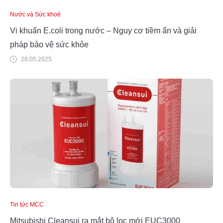
Nước và Sức khoẻ
Vi khuẩn E.coli trong nước – Nguy cơ tiềm ẩn và giải
pháp bảo vệ sức khỏe
28.05.2025
Tin tức MCC
Mitsubishi Cleansui ra mắt bộ lọc mới EUC3000