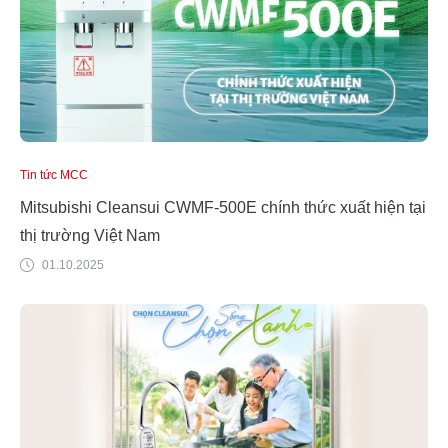
Tin tức MCC
Mitsubishi Cleansui CWMF-500E chính thức xuất hiện tại
thị trường Việt Nam
01.10.2025