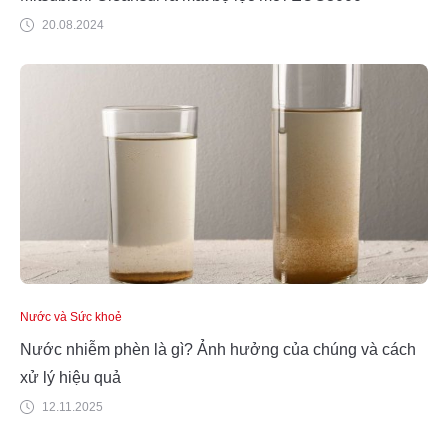
20.08.2024
Nước và Sức khoẻ
Nước nhiễm phèn là gì? Ảnh hưởng của chúng và cách
xử lý hiệu quả
12.11.2025