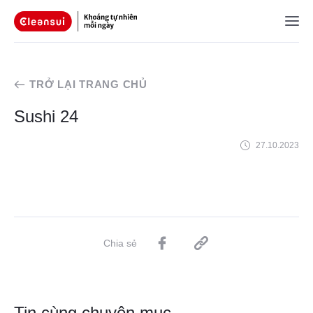
TRỞ LẠI TRANG CHỦ
Sushi 24
27.10.2023
Chia sẻ
Tin cùng chuyên mục