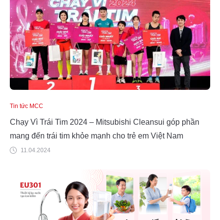
Tin tức MCC
Chạy Vì Trái Tim 2024 – Mitsubishi Cleansui góp phần
mang đến trái tim khỏe mạnh cho trẻ em Việt Nam
11.04.2024