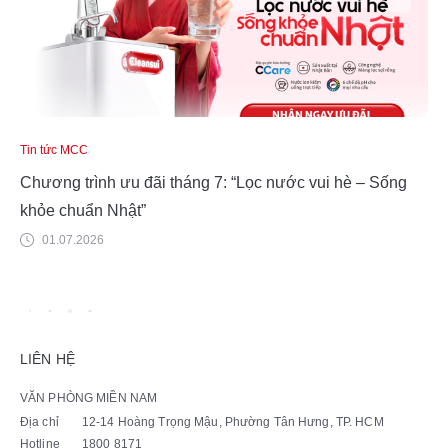
Tin tức MCC
Chương trình ưu đãi tháng 7: “Lọc nước vui hè – Sống
khỏe chuẩn Nhật”
01.07.2026
LIÊN HỆ
VĂN PHÒNG MIỀN NAM
Địa chỉ
12-14 Hoàng Trọng Mậu, Phường Tân Hưng, TP. HCM
Hotline
1800 8171