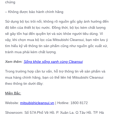
chứng
– Không được bảo hành chính hãng
Sử dụng bộ lọc trôi nổi, không rõ nguồn gốc gây ảnh hưởng đến
độ bền của thiết bị lọc nước. Đồng thời, bộ lọc kém chất lượng
sẽ gây tổn hại đến quyền lợi và sức khỏe người tiêu dùng. Vì
vậy, khi chọn mua bộ lọc của Mitsubishi Cleansui, bạn nên lưu ý
tìm hiểu kỹ về thông tin sản phẩm cũng như nguồn gốc xuất xứ,
tránh mua phải kém chất lượng.
Xem thêm:
Sống khỏe sống xanh cùng Cleansui
Trong trường hợp cần tư vấn, hỗ trợ thông tin về sản phẩm và
mua hàng chính hãng, bạn có thể liên hệ Mitsubishi Cleansui
theo thông tin dưới đây:
Miền Bắc:
Website:
mitsubishicleansui.vn
| Hotline: 1800 8172
Showroom: Số 57A Phố Vệ Hồ, P. Xuân La, Q.Tây Hồ, TP. Hà