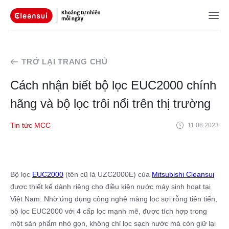
TRỞ LẠI TRANG CHỦ
Cách nhận biết bộ lọc EUC2000 chính
hãng và bộ lọc trôi nổi trên thị trường
Tin tức MCC
11.08.2023
Bộ lọc
EUC2000
(tên cũ là UZC2000E) của
Mitsubishi Cleansui
được thiết kế dành riêng cho điều kiện nước máy sinh hoạt tại
Việt Nam. Nhờ ứng dụng công nghệ màng lọc sợi rỗng tiên tiến,
bộ lọc EUC2000 với 4 cấp lọc mạnh mẽ, được tích hợp trong
một sản phẩm nhỏ gọn, không chỉ lọc sạch nước mà còn giữ lại