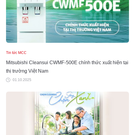
Tin tức MCC
Mitsubishi Cleansui CWMF-500E chính thức xuất hiện tại
thị trường Việt Nam
01.10.2025