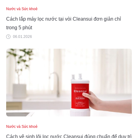
Nước và Sức khoẻ
Cách lắp máy lọc nước tại vòi Cleansui đơn giản chỉ
trong 5 phút
06.01.2026
Nước và Sức khoẻ
Cách vệ sinh lõi lọc nước Cleansui đúng chuẩn để duy trì