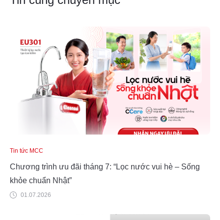
Tin tức MCC
Chương trình ưu đãi tháng 7: “Lọc nước vui hè – Sống
khỏe chuẩn Nhật”
01.07.2026