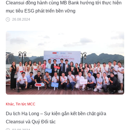
Cleansui đồng hành cùng MB Bank hướng tới thực hiện
mục tiêu ESG phát triển bền vững
26.08.2024
Khác, Tin tức MCC
Du lịch Hạ Long – Sự kiện gắn kết bền chặt giữa
Cleansui và Quý Đối tác