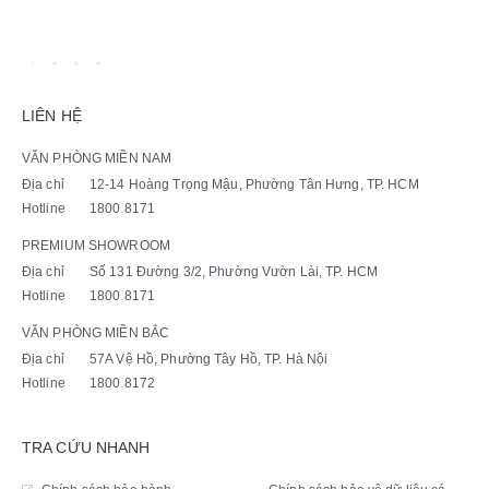
LIÊN HỆ
VĂN PHÒNG MIỀN NAM
Địa chỉ
12-14 Hoàng Trọng Mậu, Phường Tân Hưng, TP. HCM
Hotline
1800 8171
PREMIUM SHOWROOM
Địa chỉ
Số 131 Đường 3/2, Phường Vườn Lài, TP. HCM
Hotline
1800 8171
VĂN PHÒNG MIỀN BẮC
Địa chỉ
57A Vệ Hồ, Phường Tây Hồ, TP. Hà Nội
Hotline
1800 8172
TRA CỨU NHANH