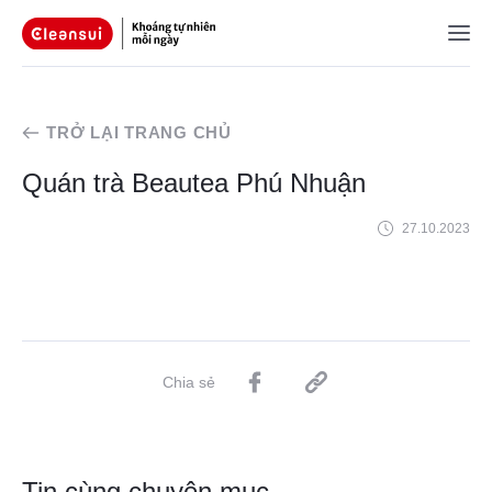
TRỞ LẠI TRANG CHỦ
Quán trà Beautea Phú Nhuận
27.10.2023
Chia sẻ
Tin cùng chuyên mục