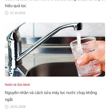
hiệu quả lọc
07.10.2025
Nước và Sức khoẻ
Nguyên nhân và cách sửa máy lọc nước chạy không
ngắt
20.01.2026