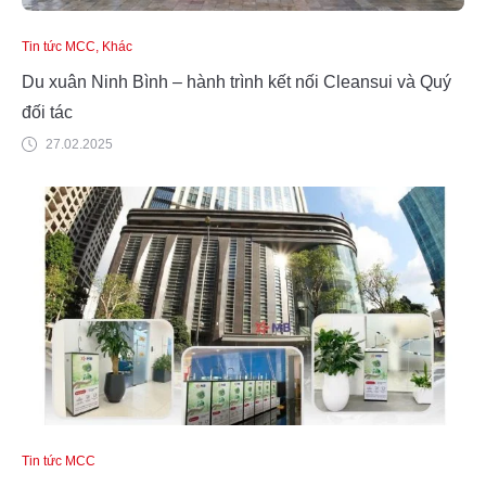
Tin tức MCC, Khác
Du xuân Ninh Bình – hành trình kết nối Cleansui và Quý
đối tác
27.02.2025
Tin tức MCC