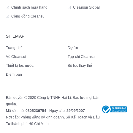
Chính sách mua hàng
Cleansui Global
Cộng đồng Cleansui
SITEMAP
Trang chủ
Dự án
Về Cleansui
Tạp chí Cleansui
Thiết bị lọc nước
Bộ lọc thay thế
Điểm bán
Bản quyền © 2020 Công ty TNHH Hải Li. Bảo lưu mọi bản
quyền.
Mã số thuế:
0305236754
- Ngày cấp:
29/09/2007
Nơi cấp: Phòng đăng ký kinh doanh, Sở Kế Hoạch và Đầu
Tư thành phố Hồ Chí Minh