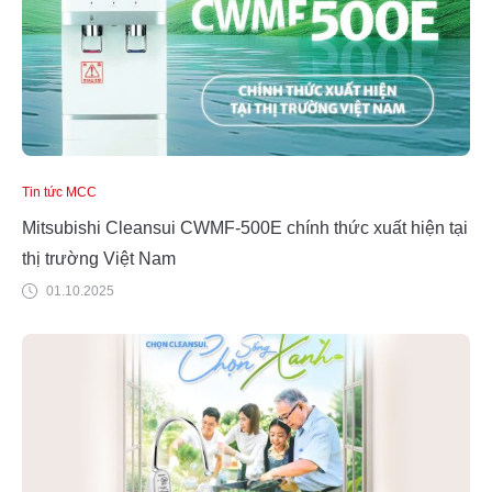
Tin tức MCC
Mitsubishi Cleansui CWMF-500E chính thức xuất hiện tại
thị trường Việt Nam
01.10.2025