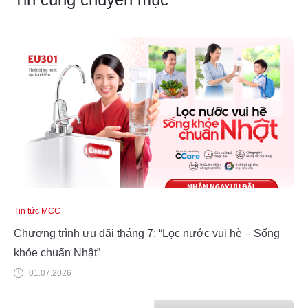
Tin tức MCC
Chương trình ưu đãi tháng 7: “Lọc nước vui hè – Sống
khỏe chuẩn Nhật”
01.07.2026