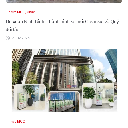
Tin tức MCC, Khác
Du xuân Ninh Bình – hành trình kết nối Cleansui và Quý
đối tác
27.02.2025
Tin tức MCC