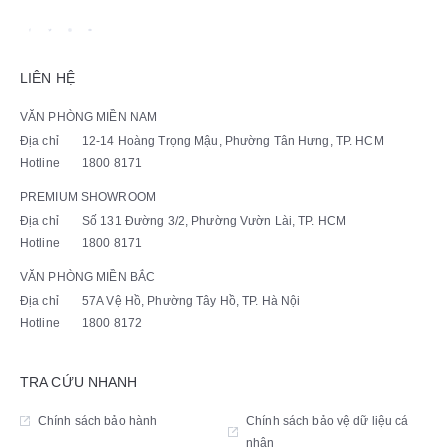
LIÊN HỆ
VĂN PHÒNG MIỀN NAM
Địa chỉ
12-14 Hoàng Trọng Mậu, Phường Tân Hưng, TP. HCM
Hotline
1800 8171
PREMIUM SHOWROOM
Địa chỉ
Số 131 Đường 3/2, Phường Vườn Lài, TP. HCM
Hotline
1800 8171
VĂN PHÒNG MIỀN BẮC
Địa chỉ
57A Vệ Hồ, Phường Tây Hồ, TP. Hà Nội
Hotline
1800 8172
TRA CỨU NHANH
Chính sách bảo hành
Chính sách bảo vệ dữ liệu cá
nhân