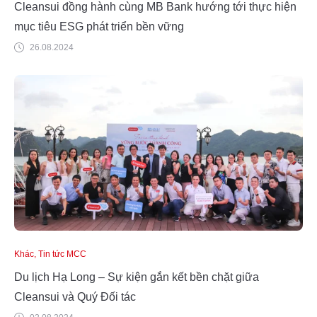
Cleansui đồng hành cùng MB Bank hướng tới thực hiện
mục tiêu ESG phát triển bền vững
26.08.2024
Khác, Tin tức MCC
Du lịch Hạ Long – Sự kiện gắn kết bền chặt giữa
Cleansui và Quý Đối tác