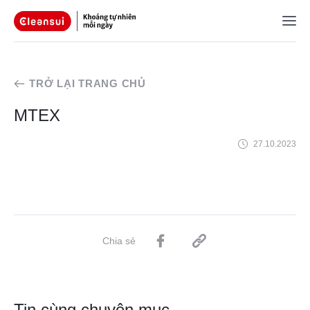
TRỞ LẠI TRANG CHỦ
MTEX
27.10.2023
Chia sẻ
Tin cùng chuyên mục