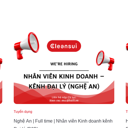
Tuyển dụng
T
Nghệ An | Full time | Nhân viên Kinh doanh kênh
H