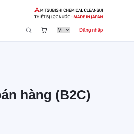
Đăng nhập
 bán hàng (B2C)