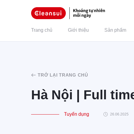
Trang chủ
Giới thiệu
Sản phẩm
TRỞ LẠI TRANG CHỦ
Hà Nội | Full ti
Tuyển dụng
26.06.2025