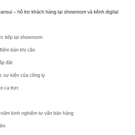
nsui – hỗ trợ khách hàng tại showroom và kênh digital
ực tiếp tại showroom
điểm bán khi cần
ắp đặt
c sự kiện của công ty
o ca trực
 1 năm kinh nghiệm tư vấn bán hàng
iên