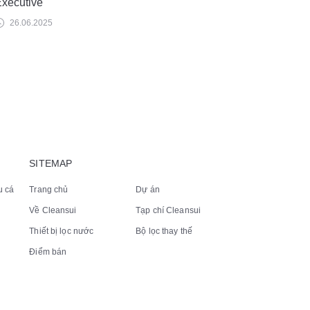
xecutive
26.06.2025
SITEMAP
u cá
Trang chủ
Dự án
Về Cleansui
Tạp chí Cleansui
Thiết bị lọc nước
Bộ lọc thay thế
Điểm bán