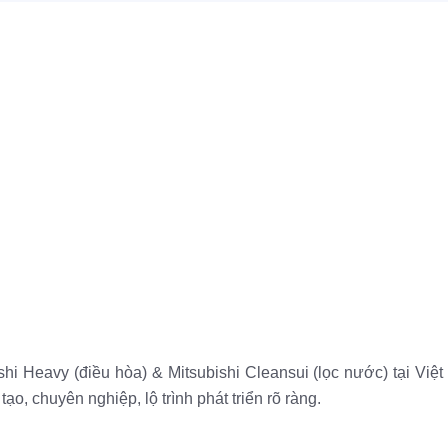
shi Heavy (điều hòa) & Mitsubishi Cleansui (lọc nước) tại Việ
o, chuyên nghiệp, lộ trình phát triển rõ ràng.