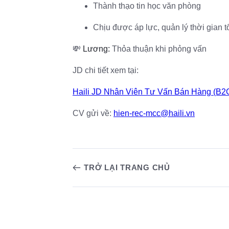
Thành thạo tin học văn phòng
Chịu được áp lực, quản lý thời gian t
💸
Lương:
Thỏa thuận khi phỏng vấn
JD chi tiết xem tại:
Haili JD Nhân Viên Tư Vấn Bán Hàng (B2
CV gửi về:
hien-rec-mcc@haili.vn
TRỞ LẠI TRANG CHỦ