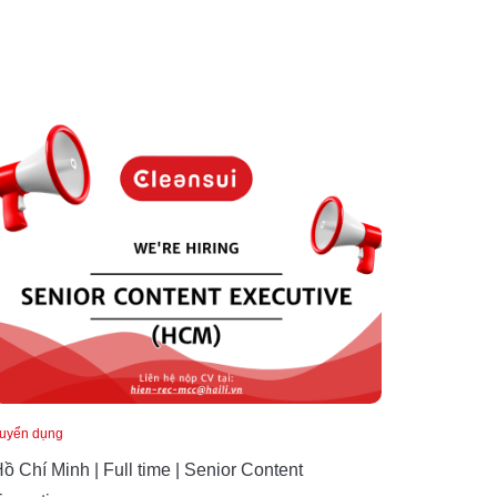
uyển dụng
ồ Chí Minh | Full time | Senior Content