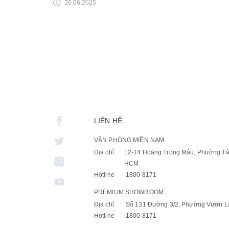
26.06.2025
LIÊN HỆ
VĂN PHÒNG MIỀN NAM
Địa chỉ
12-14 Hoàng Trọng Mậu, Phường Tâ
HCM
Hotline
1800 8171
PREMIUM SHOWROOM
Địa chỉ
Số 131 Đường 3/2, Phường Vườn Là
Hotline
1800 8171