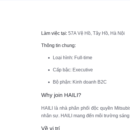
Làm việc tại:
57A Vệ Hồ, Tây Hồ, Hà Nội
Thông tin chung:
Loại hình: Full-time
Cấp bậc: Executive
Bộ phận: Kinh doanh B2C
Why join HAILI?
HAILI là nhà phân phối độc quyền Mitsubi
nhân sự. HAILI mang đến môi trường sáng tạ
Về vị trí