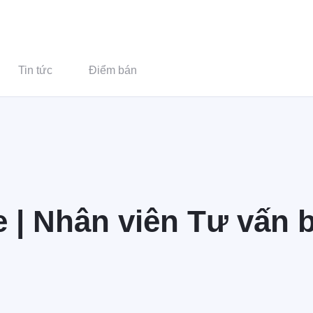
Tin tức
Điểm bán
me | Nhân viên Tư vấn