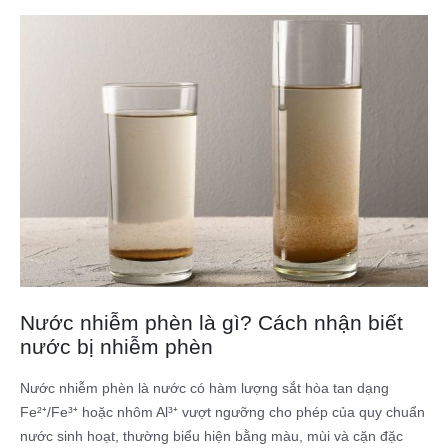
Nước nhiễm phèn là gì? Cách nhận biết
nước bị nhiễm phèn
Nước nhiễm phèn là nước có hàm lượng sắt hòa tan dạng
Fe²⁺/Fe³⁺ hoặc nhôm Al³⁺ vượt ngưỡng cho phép của quy chuẩn
nước sinh hoạt, thường biểu hiện bằng màu, mùi và cặn đặc