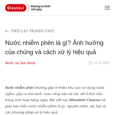
TRỞ LẠI TRANG CHỦ
Nước nhiễm phèn là gì? Ảnh hưởng
của chúng và cách xử lý hiệu quả
Nước và Sức khoẻ
12.11.2025
Nước nhiễm phèn
thường gặp ở nhiều khu vực sử dụng nước
ngầm, gây ra mùi tanh, màu vàng nâu và các vết ố khó chịu
trong sinh hoạt hàng ngày. Bài viết này
Mitsubishi Cleansui
sẽ
giúp bạn hiểu nước nhiễm phèn là gì, nguyên nhân, tác hại và
các phương pháp xử lý hiệu quả.