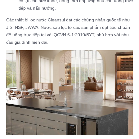
có lợi cho sức khỏe, đồng thời đáp ứng nhu cầu uống trực
tiếp và nấu nướng.​
Các thiết bị lọc nước Cleansui đạt các chứng nhận quốc tế như
JIS, NSF, JWWA. Nước sau lọc từ các sản phẩm đạt tiêu chuẩn
để uống trực tiếp tại vòi QCVN 6-1:2010/BYT, phù hợp với nhu
cầu gia đình hiện đại.