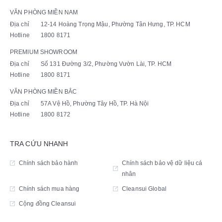
VĂN PHÒNG MIỀN NAM
Địa chỉ
12-14 Hoàng Trọng Mậu, Phường Tân Hưng, TP. HCM
Hotline
1800 8171
PREMIUM SHOWROOM
Địa chỉ
Số 131 Đường 3/2, Phường Vườn Lài, TP. HCM
Hotline
1800 8171
VĂN PHÒNG MIỀN BẮC
Địa chỉ
57A Vệ Hồ, Phường Tây Hồ, TP. Hà Nội
Hotline
1800 8172
TRA CỨU NHANH
Chính sách bảo hành
Chính sách bảo vệ dữ liệu cá
nhân
Chính sách mua hàng
Cleansui Global
Cộng đồng Cleansui