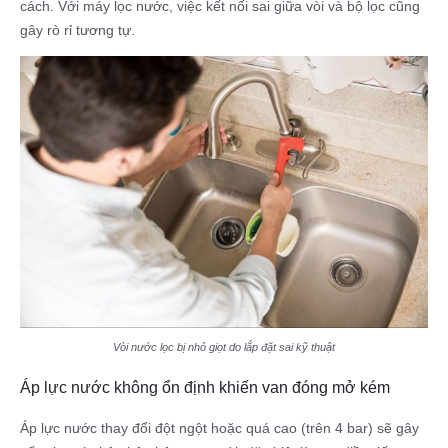
cách. Với máy lọc nước, việc kết nối sai giữa vòi và bộ lọc cũng
gây rò rỉ tương tự.
Vòi nước lọc bị nhỏ giọt do lắp đặt sai kỹ thuật
Áp lực nước không ổn định khiến van đóng mở kém
Áp lực nước thay đổi đột ngột hoặc quá cao (trên 4 bar) sẽ gây