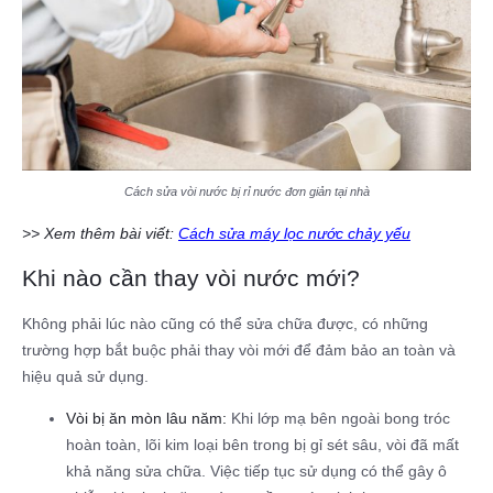
Cách sửa vòi nước bị rỉ nước đơn giản tại nhà
>> Xem thêm bài viết:
Cách sửa máy lọc nước chảy yếu
Khi nào cần thay vòi nước mới?
Không phải lúc nào cũng có thể sửa chữa được, có những
trường hợp bắt buộc phải thay vòi mới để đảm bảo an toàn và
hiệu quả sử dụng.
Vòi bị ăn mòn lâu năm:
Khi lớp mạ bên ngoài bong tróc
hoàn toàn, lõi kim loại bên trong bị gỉ sét sâu, vòi đã mất
khả năng sửa chữa. Việc tiếp tục sử dụng có thể gây ô