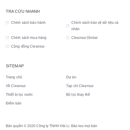
TRA CỨU NHANH
Chính sách bảo hành
Chính sách bảo vệ dữ liệu cá
nhân
Chính sách mua hàng
Cleansui Global
Cộng đồng Cleansui
SITEMAP
Trang chủ
Dự án
Về Cleansui
Tạp chí Cleansui
Thiết bị lọc nước
Bộ lọc thay thế
Điểm bán
Bản quyền © 2020 Công ty TNHH Hải Li. Bảo lưu mọi bản