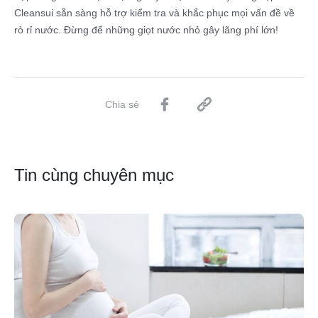
Cleansui sẵn sàng hỗ trợ kiểm tra và khắc phục mọi vấn đề về
rò rỉ nước. Đừng để những giọt nước nhỏ gây lãng phí lớn!
Chia sẻ
Tin cùng chuyên mục