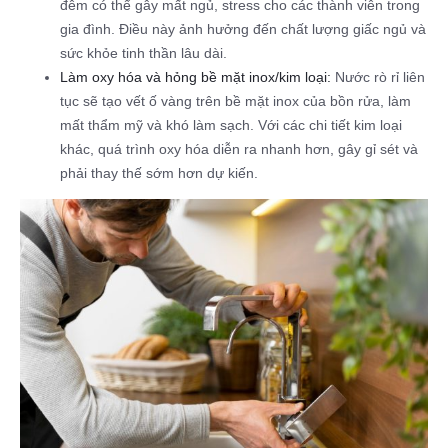
đêm có thể gây mất ngủ, stress cho các thành viên trong
gia đình. Điều này ảnh hưởng đến chất lượng giấc ngủ và
sức khỏe tinh thần lâu dài.
Làm oxy hóa và hỏng bề mặt inox/kim loại:
Nước rò rỉ liên
tục sẽ tạo vết ố vàng trên bề mặt inox của bồn rửa, làm
mất thẩm mỹ và khó làm sạch. Với các chi tiết kim loại
khác, quá trình oxy hóa diễn ra nhanh hơn, gây gỉ sét và
phải thay thế sớm hơn dự kiến.