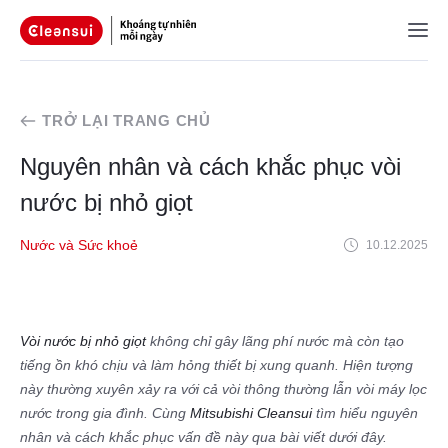
TRỞ LẠI TRANG CHỦ
Nguyên nhân và cách khắc phục vòi
nước bị nhỏ giọt
Nước và Sức khoẻ
10.12.2025
Vòi nước bị nhỏ giọt
không chỉ gây lãng phí nước mà còn tạo
tiếng ồn khó chịu và làm hỏng thiết bị xung quanh. Hiện tượng
này thường xuyên xảy ra với cả vòi thông thường lẫn vòi máy lọc
nước trong gia đình. Cùng
Mitsubishi Cleansui
tìm hiểu nguyên
nhân và cách khắc phục vấn đề này qua bài viết dưới đây.