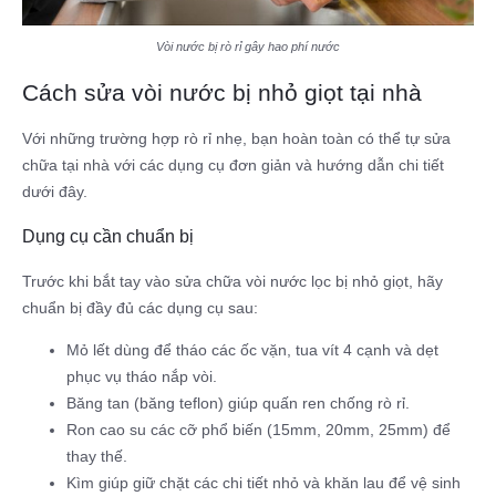
Vòi nước bị rò rỉ gây hao phí nước
Cách sửa vòi nước bị nhỏ giọt tại nhà
Với những trường hợp rò rỉ nhẹ, bạn hoàn toàn có thể tự sửa
chữa tại nhà với các dụng cụ đơn giản và hướng dẫn chi tiết
dưới đây.
Dụng cụ cần chuẩn bị
Trước khi bắt tay vào sửa chữa vòi nước lọc bị nhỏ giọt, hãy
chuẩn bị đầy đủ các dụng cụ sau:
Mỏ lết dùng để tháo các ốc vặn, tua vít 4 cạnh và dẹt
phục vụ tháo nắp vòi.
Băng tan (băng teflon) giúp quấn ren chống rò rỉ.
Ron cao su các cỡ phổ biến (15mm, 20mm, 25mm) để
thay thế.
Kìm giúp giữ chặt các chi tiết nhỏ và khăn lau để vệ sinh