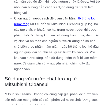
cần vặn vừa đủ đến khi nước ngừng chảy là được. Với trẻ
nhỏ, cần hướng dẫn cách sử dụng đúng để tránh làm
hỏng vòi.
Chọn nguồn nước sạch để giảm cặn bẩn:
Hệ thống lọc
nước tổng
MPOE đến từ Mitsubishi Cleansui giúp loại bỏ
các tạp chất, vi khuẩn có hại trong nước trước khi được
phân phối đến từng khu vực sử dụng trong nhà, đảm bảo
vệ sinh và an toàn cho nguồn nước sử dụng để sơ chế,
chế biến thực phẩm, tắm giặt,…Lắp hệ thống lọc thô đầu
nguồn giúp loại bỏ phù sa, gỉ sét trước khi vào vòi. Với
khu vực nước cứng, nên sử dụng thêm thiết bị làm mềm
nước để giảm cặn vôi – nguyên nhân chính gây tắc
nghẽn van.
Sử dụng vòi nước chất lượng từ
Mitsubishi Cleansui
Mitsubishi Cleansui không chỉ cung cấp giải pháp lọc nước tiên
tiến mà còn mang đến các sản phẩm vòi nước chất lượng cao,