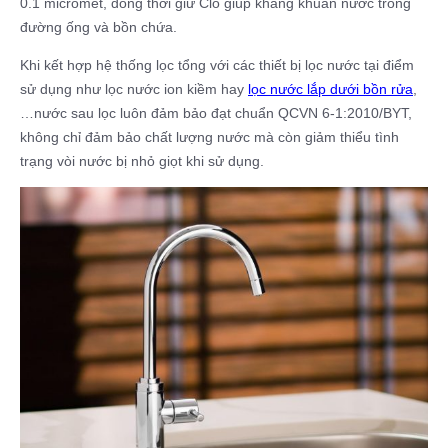
0.1 micromet, đồng thời giữ Clo giúp kháng khuẩn nước trong
đường ống và bồn chứa.
Khi kết hợp hệ thống lọc tổng với các thiết bị lọc nước tại điểm
sử dụng như lọc nước ion kiềm hay
lọc nước lắp dưới bồn rửa
,
…nước sau lọc luôn đảm bảo đạt chuẩn QCVN 6‑1:2010/BYT,
không chỉ đảm bảo chất lượng nước mà còn giảm thiểu tình
trạng vòi nước bị nhỏ giọt khi sử dụng.