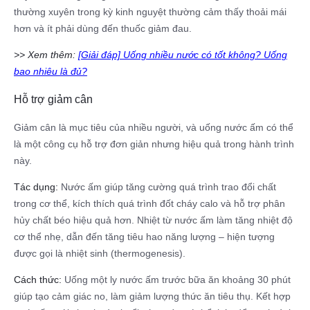
thường xuyên trong kỳ kinh nguyệt thường cảm thấy thoải mái
hơn và ít phải dùng đến thuốc giảm đau.
>> Xem thêm:
[Giải đáp] Uống nhiều nước có tốt không? Uống
bao nhiêu là đủ?
Hỗ trợ giảm cân
Giảm cân là mục tiêu của nhiều người, và uống nước ấm có thể
là một công cụ hỗ trợ đơn giản nhưng hiệu quả trong hành trình
này.
Tác dụng:
Nước ấm giúp tăng cường quá trình trao đổi chất
trong cơ thể, kích thích quá trình đốt cháy calo và hỗ trợ phân
hủy chất béo hiệu quả hơn. Nhiệt từ nước ấm làm tăng nhiệt độ
cơ thể nhẹ, dẫn đến tăng tiêu hao năng lượng – hiện tượng
được gọi là nhiệt sinh (thermogenesis).
Cách thức:
Uống một ly nước ấm trước bữa ăn khoảng 30 phút
giúp tạo cảm giác no, làm giảm lượng thức ăn tiêu thụ. Kết hợp