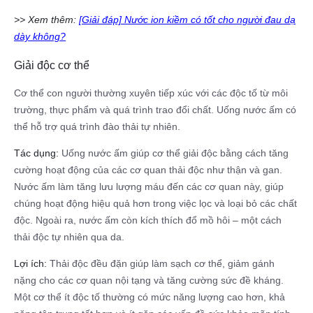
>> Xem thêm:
[Giải đáp] Nước ion kiềm có tốt cho người đau dạ
dày không?
Giải độc cơ thể
Cơ thể con người thường xuyên tiếp xúc với các độc tố từ môi
trường, thực phẩm và quá trình trao đổi chất. Uống nước ấm có
thể hỗ trợ quá trình đào thải tự nhiên.
Tác dụng:
Uống nước ấm giúp cơ thể giải độc bằng cách tăng
cường hoạt động của các cơ quan thải độc như thận và gan.
Nước ấm làm tăng lưu lượng máu đến các cơ quan này, giúp
chúng hoạt động hiệu quả hơn trong việc lọc và loại bỏ các chất
độc. Ngoài ra, nước ấm còn kích thích đổ mồ hôi – một cách
thải độc tự nhiên qua da.
Lợi ích:
Thải độc đều đặn giúp làm sạch cơ thể, giảm gánh
nặng cho các cơ quan nội tạng và tăng cường sức đề kháng.
Một cơ thể ít độc tố thường có mức năng lượng cao hơn, khả