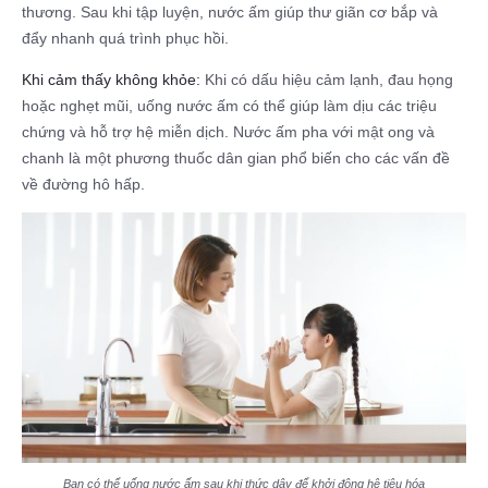
thương. Sau khi tập luyện, nước ấm giúp thư giãn cơ bắp và
đẩy nhanh quá trình phục hồi.
Khi cảm thấy không khỏe:
Khi có dấu hiệu cảm lạnh, đau họng
hoặc nghẹt mũi, uống nước ấm có thể giúp làm dịu các triệu
chứng và hỗ trợ hệ miễn dịch. Nước ấm pha với mật ong và
chanh là một phương thuốc dân gian phổ biến cho các vấn đề
về đường hô hấp.
Bạn có thể uống nước ấm sau khi thức dậy để khởi động hệ tiêu hóa