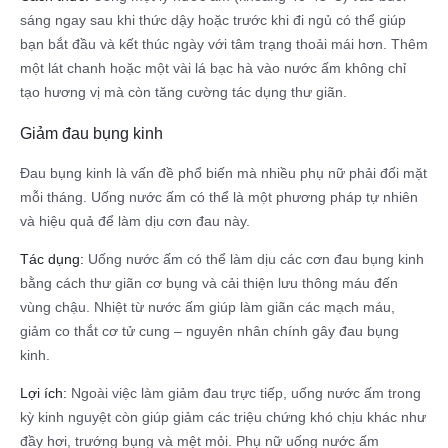
sáng ngay sau khi thức dậy hoặc trước khi đi ngủ có thể giúp
bạn bắt đầu và kết thúc ngày với tâm trạng thoải mái hơn. Thêm
một lát chanh hoặc một vài lá bạc hà vào nước ấm không chỉ
tạo hương vị mà còn tăng cường tác dụng thư giãn.
Giảm đau bụng kinh
Đau bụng kinh là vấn đề phổ biến mà nhiều phụ nữ phải đối mặt
mỗi tháng. Uống nước ấm có thể là một phương pháp tự nhiên
và hiệu quả để làm dịu cơn đau này.
Tác dụng:
Uống nước ấm có thể làm dịu các cơn đau bụng kinh
bằng cách thư giãn cơ bụng và cải thiện lưu thông máu đến
vùng chậu. Nhiệt từ nước ấm giúp làm giãn các mạch máu,
giảm co thắt cơ tử cung – nguyên nhân chính gây đau bụng
kinh.
Lợi ích:
Ngoài việc làm giảm đau trực tiếp, uống nước ấm trong
kỳ kinh nguyệt còn giúp giảm các triệu chứng khó chịu khác như
đầy hơi, trướng bụng và mệt mỏi. Phụ nữ uống nước ấm