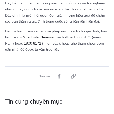
Hãy bắt đầu thói quen uống nước ấm mỗi ngày và trải nghiệm
những thay đổi tích cực mà nó mang lại cho sức khỏe của bạn.
Đây chính là một thói quen đơn giản nhưng hiệu quả để chăm
sóc bản thân và gia đình trong cuộc sống bận rộn hiện đại.
Để tìm hiểu thêm về các giải pháp nước sạch cho gia đình, hãy
liên hệ với
Mitsubishi Cleansui
qua hotline
1800 8171
(miền
Nam) hoặc
1800 8172
(miền Bắc), hoặc ghé thăm showroom
gần nhất để được tư vấn trực tiếp.
Chia sẻ
Tin cùng chuyên mục