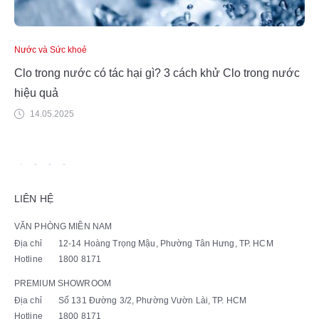
Nước và Sức khoẻ
Clo trong nước có tác hại gì? 3 cách khử Clo trong nước
hiệu quả
14.05.2025
LIÊN HỆ
VĂN PHÒNG MIỀN NAM
Địa chỉ
12-14 Hoàng Trọng Mậu, Phường Tân Hưng, TP. HCM
Hotline
1800 8171
PREMIUM SHOWROOM
Địa chỉ
Số 131 Đường 3/2, Phường Vườn Lài, TP. HCM
Hotline
1800 8171