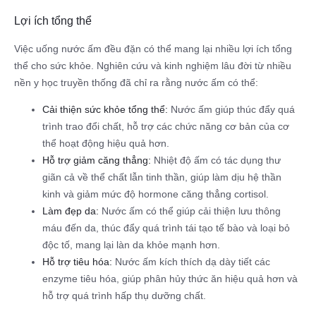
Lợi ích tổng thể
Việc uống nước ấm đều đặn có thể mang lại nhiều lợi ích tổng
thể cho sức khỏe. Nghiên cứu và kinh nghiệm lâu đời từ nhiều
nền y học truyền thống đã chỉ ra rằng nước ấm có thể:
Cải thiện sức khỏe tổng thể:
Nước ấm giúp thúc đẩy quá
trình trao đổi chất, hỗ trợ các chức năng cơ bản của cơ
thể hoạt động hiệu quả hơn.
Hỗ trợ giảm căng thẳng:
Nhiệt độ ấm có tác dụng thư
giãn cả về thể chất lẫn tinh thần, giúp làm dịu hệ thần
kinh và giảm mức độ hormone căng thẳng cortisol.
Làm đẹp da:
Nước ấm có thể giúp cải thiện lưu thông
máu đến da, thúc đẩy quá trình tái tạo tế bào và loại bỏ
độc tố, mang lại làn da khỏe mạnh hơn.
Hỗ trợ tiêu hóa:
Nước ấm kích thích dạ dày tiết các
enzyme tiêu hóa, giúp phân hủy thức ăn hiệu quả hơn và
hỗ trợ quá trình hấp thụ dưỡng chất.