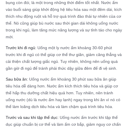
bụng còn đói, là một trong những thời điểm tốt nhất. Nước ấm
vào buổi sáng giúp khởi động hệ tiêu hóa sau một đêm dài, kích
thích nhu động ruột và hỗ trợ quá trình đào thải tự nhiên của cơ
thể. Nó cũng giúp bù nước sau thời gian dài không uống nước
trong khi ngủ, làm tăng mức năng lượng và sự tỉnh táo cho ngày
mới.
Trước khi đi ngủ:
Uống một ly nước ấm khoảng 30-60 phút
trước khi đi ngủ có thể giúp cơ thể thư giãn, giảm căng thẳng và
cải thiện chất lượng giấc ngủ. Tuy nhiên, không nên uống quá
gần giờ đi ngủ để tránh phải thức dậy giữa đêm để đi vệ sinh.
Sau bữa ăn:
Uống nước ấm khoảng 30 phút sau bữa ăn giúp
tiêu hóa dễ dàng hơn. Nước ấm kích thích tiêu hóa và giúp cơ
thể hấp thu dưỡng chất hiệu quả hơn. Tuy nhiên, nên tránh
uống nước (dù là nước ấm hay lạnh) ngay trong khi ăn vì nó có
thể làm loãng dịch tiêu hóa và làm chậm quá trình tiêu hóa.
Trước và sau khi tập thể dục:
Uống nước ấm trước khi tập thể
dục giúp chuẩn bị cơ thể và làm ấm cơ bắp, giảm nguy cơ chấn