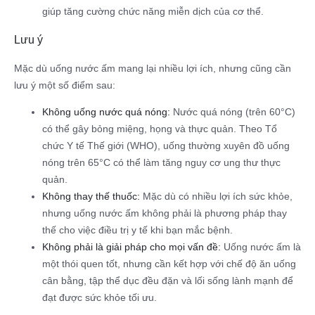
giúp tăng cường chức năng miễn dịch của cơ thể.
Lưu ý
Mặc dù uống nước ấm mang lại nhiều lợi ích, nhưng cũng cần
lưu ý một số điểm sau:
Không uống nước quá nóng:
Nước quá nóng (trên 60°C)
có thể gây bỏng miệng, họng và thực quản. Theo Tổ
chức Y tế Thế giới (WHO), uống thường xuyên đồ uống
nóng trên 65°C có thể làm tăng nguy cơ ung thư thực
quản.
Không thay thế thuốc:
Mặc dù có nhiều lợi ích sức khỏe,
nhưng uống nước ấm không phải là phương pháp thay
thế cho việc điều trị y tế khi bạn mắc bệnh.
Không phải là giải pháp cho mọi vấn đề:
Uống nước ấm là
một thói quen tốt, nhưng cần kết hợp với chế độ ăn uống
cân bằng, tập thể dục đều đặn và lối sống lành mạnh để
đạt được sức khỏe tối ưu.