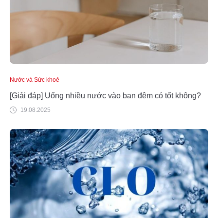
Nước và Sức khoẻ
[Giải đáp] Uống nhiều nước vào ban đêm có tốt không?
19.08.2025