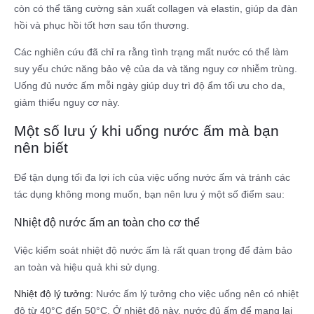
còn có thể tăng cường sản xuất collagen và elastin, giúp da đàn
hồi và phục hồi tốt hơn sau tổn thương.
Các nghiên cứu đã chỉ ra rằng tình trạng mất nước có thể làm
suy yếu chức năng bảo vệ của da và tăng nguy cơ nhiễm trùng.
Uống đủ nước ấm mỗi ngày giúp duy trì độ ẩm tối ưu cho da,
giảm thiểu nguy cơ này.
Một số lưu ý khi uống nước ấm mà bạn
nên biết
Để tận dụng tối đa lợi ích của việc uống nước ấm và tránh các
tác dụng không mong muốn, bạn nên lưu ý một số điểm sau:
Nhiệt độ nước ấm an toàn cho cơ thể
Việc kiểm soát nhiệt độ nước ấm là rất quan trọng để đảm bảo
an toàn và hiệu quả khi sử dụng.
Nhiệt độ lý tưởng:
Nước ấm lý tưởng cho việc uống nên có nhiệt
độ từ 40°C đến 50°C. Ở nhiệt độ này, nước đủ ấm để mang lại