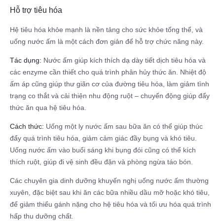
Hỗ trợ tiêu hóa
Hệ tiêu hóa khỏe mạnh là nền tảng cho sức khỏe tổng thể, và
uống nước ấm là một cách đơn giản để hỗ trợ chức năng này.
Tác dụng:
Nước ấm giúp kích thích dạ dày tiết dịch tiêu hóa và
các enzyme cần thiết cho quá trình phân hủy thức ăn. Nhiệt độ
ấm áp cũng giúp thư giãn cơ của đường tiêu hóa, làm giảm tình
trạng co thắt và cải thiện nhu động ruột – chuyển động giúp đẩy
thức ăn qua hệ tiêu hóa.
Cách thức:
Uống một ly nước ấm sau bữa ăn có thể giúp thúc
đẩy quá trình tiêu hóa, giảm cảm giác đầy bụng và khó tiêu.
Uống nước ấm vào buổi sáng khi bụng đói cũng có thể kích
thích ruột, giúp đi vệ sinh đều đặn và phòng ngừa táo bón.
Các chuyên gia dinh dưỡng khuyến nghị uống nước ấm thường
xuyên, đặc biệt sau khi ăn các bữa nhiều dầu mỡ hoặc khó tiêu,
để giảm thiểu gánh nặng cho hệ tiêu hóa và tối ưu hóa quá trình
hấp thu dưỡng chất.