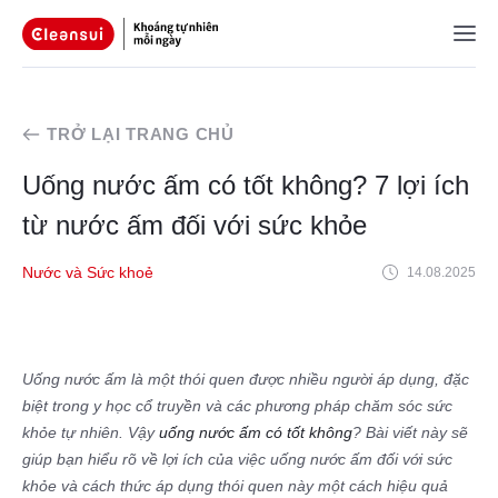
TRỞ LẠI TRANG CHỦ
Uống nước ấm có tốt không? 7 lợi ích
từ nước ấm đối với sức khỏe
Nước và Sức khoẻ
14.08.2025
Uống nước ấm là một thói quen được nhiều người áp dụng, đặc
biệt trong y học cổ truyền và các phương pháp chăm sóc sức
khỏe tự nhiên. Vậy
uống nước ấm có tốt không
? Bài viết này sẽ
giúp bạn hiểu rõ về lợi ích của việc uống nước ấm đối với sức
khỏe và cách thức áp dụng thói quen này một cách hiệu quả