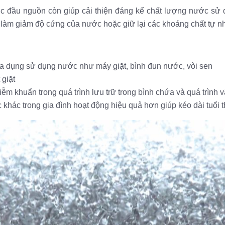
nước đầu nguồn còn giúp cải thiện đáng kể chất lượng nước sử
 làm giảm độ cứng của nước hoặc giữ lại các khoáng chất tự nhi
gia dụng sử dụng nước như máy giặt, bình đun nước, vòi sen
 giặt
ễm khuẩn trong quá trình lưu trữ trong bình chứa và quá trình
 khác trong gia đình hoạt động hiệu quả hơn giúp kéo dài tuổi 