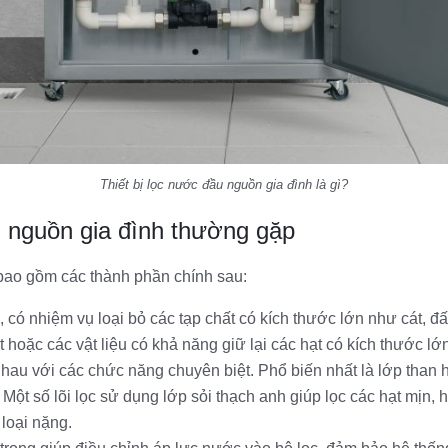
Thiết bị lọc nước đầu nguồn gia đình là gì?
u nguồn gia đình thường gặp
bao gồm các thành phần chính sau:
, có nhiệm vụ loại bỏ các tạp chất có kích thước lớn như cát, đấ
hoặc các vật liệu có khả năng giữ lại các hạt có kích thước lớn
au với các chức năng chuyên biệt. Phổ biến nhất là lớp than h
g. Một số lõi lọc sử dụng lớp sỏi thạch anh giúp lọc các hạt mịn
 loại nặng.