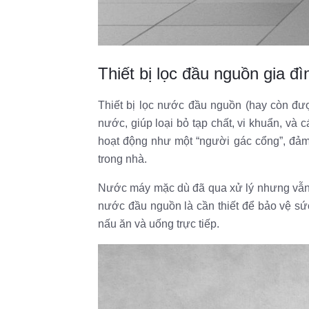
Thiết bị lọc đầu nguồn gia đì
Thiết bị lọc nước đầu nguồn (hay còn đượ
nước, giúp loại bỏ tạp chất, vi khuẩn, và 
hoạt động như một “người gác cổng”, đảm
trong nhà.
Nước máy mặc dù đã qua xử lý nhưng vẫn có 
nước đầu nguồn là cần thiết để bảo vệ sức
nấu ăn và uống trực tiếp.