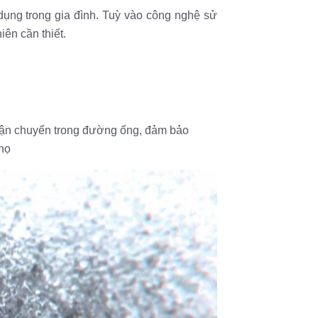
 dụng trong gia đình. Tuỳ vào công nghệ sử
ên cần thiết.
 vận chuyển trong đường ống, đảm bảo
thọ