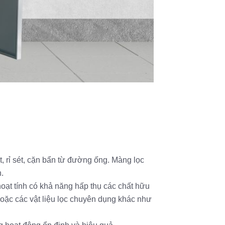
t, rỉ sét, cặn bẩn từ đường ống. Màng lọc
.
oạt tính có khả năng hấp thụ các chất hữu
, hoặc các vật liệu lọc chuyên dụng khác như