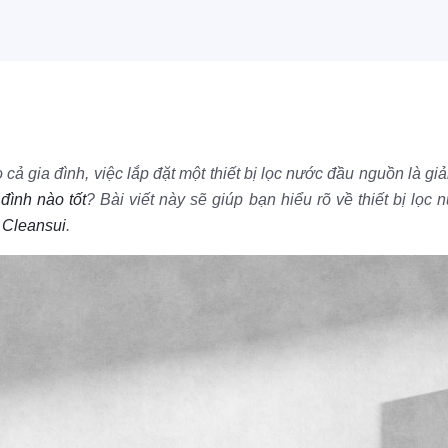
ả gia đình, việc lắp đặt một thiết bị lọc nước đầu nguồn là gi
 đình nào tốt
? Bài viết này sẽ giúp bạn hiểu rõ về thiết bị lọc
 Cleansui
.