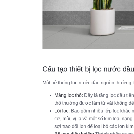
Cấu tạo thiết bị lọc nước đầ
Một hệ thống lọc nước đầu nguồn thường 
Màng lọc thô:
Đây là tầng lọc đầu tiên
thô thường được làm từ vải không dệt 
Lõi lọc:
Bao gồm nhiều lớp lọc khác nh
cơ, mùi, vị lạ và một số kim loại nặn
sợi trao đổi ion để loại bỏ các ion kim