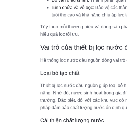
Bộ van điều khiển:
Thành phần quan tr
Bình chứa và vỏ bọc:
Bảo vệ các thàn
tuổi thọ cao và khả năng chịu áp lực t
Tùy theo mỗi thương hiệu và dòng sản phẩ
hiệu quả lọc tối ưu.
Vai trò của thiết bị lọc nước
Hệ thống lọc nước đầu nguồn đóng vai trò 
Loại bỏ tạp chất
Thiết bị lọc nước đầu nguồn giúp loại bỏ h
nặng. Nhờ đó, nước sinh hoạt trong gia đ
thường. Đặc biệt, đối với các khu vực có
pháp đảm bảo chất lượng nước ổn định q
Cải thiện chất lượng nước