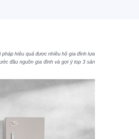
ải pháp hiệu quả được nhiều hộ gia đình lựa
 nước đầu nguồn gia đình và gợi ý top 3 sản