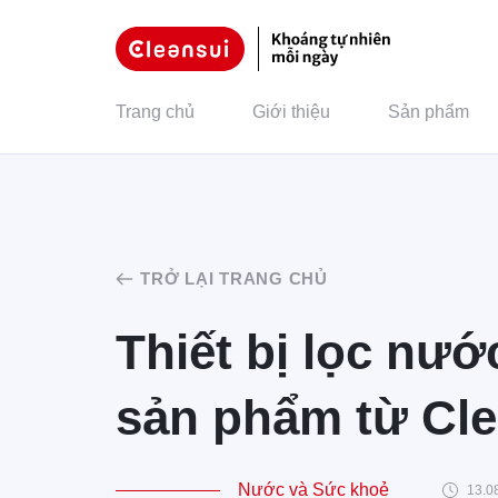
Trang chủ
Giới thiệu
Sản phẩm
TRỞ LẠI TRANG CHỦ
Thiết bị lọc nướ
sản phẩm từ Cle
Nước và Sức khoẻ
13.0