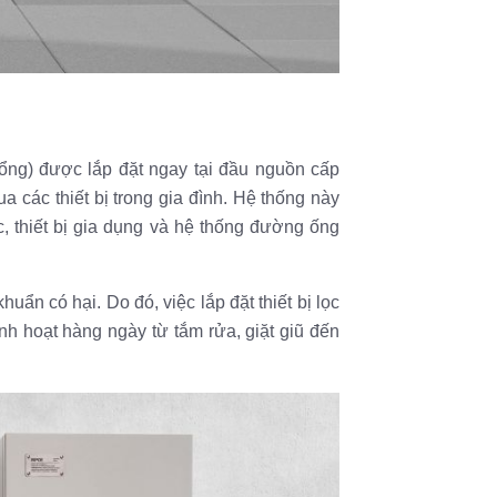
tổng) được lắp đặt ngay tại đầu nguồn cấp
a các thiết bị trong gia đình. Hệ thống này
 thiết bị gia dụng và hệ thống đường ống
ẩn có hại. Do đó, việc lắp đặt thiết bị lọc
nh hoạt hàng ngày từ tắm rửa, giặt giũ đến