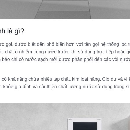
nh là gì?
c gọi, được biết đến phổ biến hơn với tên gọi hệ thống lọc 
các chất ô nhiễm trong nước trước khi sử dụng trực tiếp hoặc qu
 bảo chỉ có nước sạch mới được phân phối đến các vòi nước,
khả năng chứa nhiều tạp chất, kim loại nặng, Clo dư và vi khu
 khỏe gia đình và cải thiện chất lượng nước sử dụng trong si