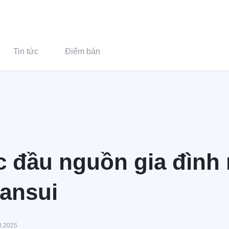
Tin tức
Điểm bán
c đầu nguồn gia đình 
ansui
8.2025