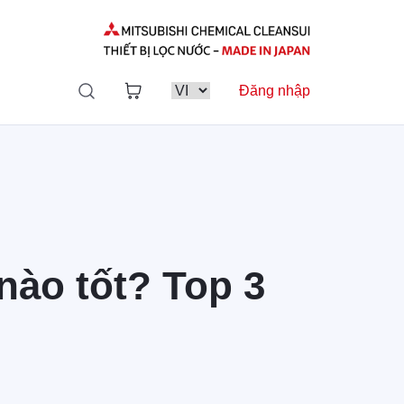
Đăng nhập
nào tốt? Top 3