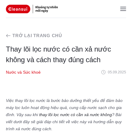
TRỞ LẠI TRANG CHỦ
Thay lõi lọc nước có cần xả nước
không và cách thay đúng cách
Nước và Sức khoẻ
05.09.2025
Việc thay lõi lọc nước là bước bảo dưỡng thiết yếu để đảm bảo
máy lọc luôn hoạt động hiệu quả, cung cấp nước sạch cho gia
đình. Vậy sau khi
thay lõi lọc nước có cần xả nước không
? Bài
viết dưới đây sẽ giải đáp chi tiết về việc này và hướng dẫn quy
trình xả nước đúng cách.