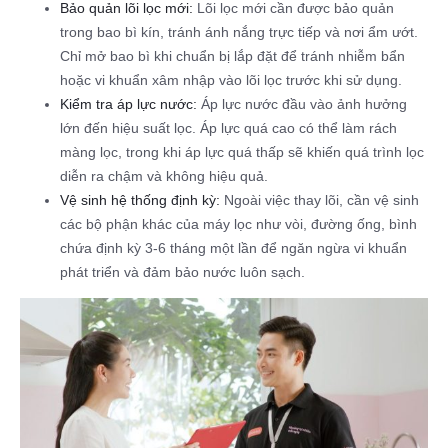
Bảo quản lõi lọc mới:
Lõi lọc mới cần được bảo quản
trong bao bì kín, tránh ánh nắng trực tiếp và nơi ẩm ướt.
Chỉ mở bao bì khi chuẩn bị lắp đặt để tránh nhiễm bẩn
hoặc vi khuẩn xâm nhập vào lõi lọc trước khi sử dụng.
Kiểm tra áp lực nước:
Áp lực nước đầu vào ảnh hưởng
lớn đến hiệu suất lọc. Áp lực quá cao có thể làm rách
màng lọc, trong khi áp lực quá thấp sẽ khiến quá trình lọc
diễn ra chậm và không hiệu quả.
Vệ sinh hệ thống định kỳ:
Ngoài việc thay lõi, cần vệ sinh
các bộ phận khác của máy lọc như vòi, đường ống, bình
chứa định kỳ 3-6 tháng một lần để ngăn ngừa vi khuẩn
phát triển và đảm bảo nước luôn sạch.