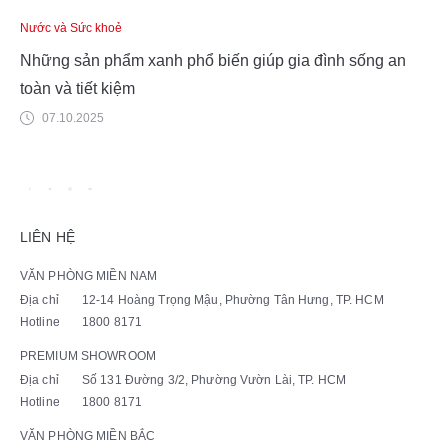
Nước và Sức khoẻ
Những sản phẩm xanh phổ biến giúp gia đình sống an
toàn và tiết kiệm
07.10.2025
LIÊN HỆ
VĂN PHÒNG MIỀN NAM
Địa chỉ
12-14 Hoàng Trọng Mậu, Phường Tân Hưng, TP. HCM
Hotline
1800 8171
PREMIUM SHOWROOM
Địa chỉ
Số 131 Đường 3/2, Phường Vườn Lài, TP. HCM
Hotline
1800 8171
VĂN PHÒNG MIỀN BẮC