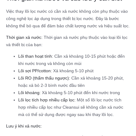
Việc thay lõi lọc nước có cần xả nước không còn phụ thuộc vào
công nghệ lọc áp dụng trong thiết bị lọc nước. Đây là bước
không thể bỏ qua để đảm bảo chất lượng nước và hiệu suất lọc.
Thời gian xả nước:
Thời gian xả nước phụ thuộc vào loại lõi lọc
và thiết bị của bạn:
Lõi than hoạt tính:
Cần xả khoảng 10-15 phút hoặc đến
khi nước trong và không còn mùi
Lõi sợi PP/cotton:
Xả khoảng 5-10 phút
Lõi RO (thẩm thấu ngược):
Cần xả khoảng 15-20 phút,
hoặc xả bỏ 2-3 bình nước đầu tiên
Lõi khoáng:
Xả khoảng 5-10 phút đến khi nước trong
Lõi lọc tích hợp nhiều cấp lọc:
Một số lõi lọc nước tích
hợp nhiều cấp lọc như Cleansui sẽ không cần xả nước
mà có thể sử dụng được ngay sau khi thay lõi lọc.
Lưu ý khi xả nước: