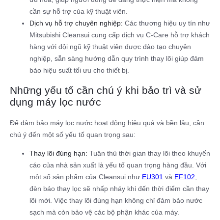
cần sự hỗ trợ của kỹ thuật viên.
Dịch vụ hỗ trợ chuyên nghiệp:
Các thương hiệu uy tín như
Mitsubishi Cleansui cung cấp dịch vụ C-Care hỗ trợ khách
hàng với đội ngũ kỹ thuật viên được đào tạo chuyên
nghiệp, sẵn sàng hướng dẫn quy trình thay lõi giúp đảm
bảo hiệu suất tối ưu cho thiết bị.
Những yếu tố cần chú ý khi bảo trì và sử
dụng máy lọc nước
Để đảm bảo máy lọc nước hoạt động hiệu quả và bền lâu, cần
chú ý đến một số yếu tố quan trọng sau:
Thay lõi đúng hạn:
Tuân thủ thời gian thay lõi theo khuyến
cáo của nhà sản xuất là yếu tố quan trọng hàng đầu. Với
một số sản phẩm của Cleansui như
EU301
và
EF102
,
đèn báo thay lọc sẽ nhấp nháy khi đến thời điểm cần thay
lõi mới. Việc thay lõi đúng hạn không chỉ đảm bảo nước
sạch mà còn bảo vệ các bộ phận khác của máy.