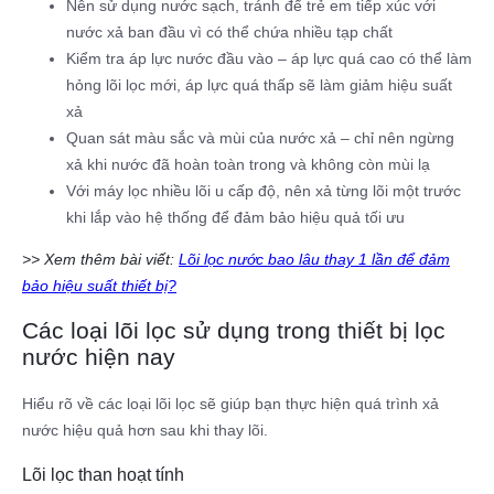
Nên sử dụng nước sạch, tránh để trẻ em tiếp xúc với
nước xả ban đầu vì có thể chứa nhiều tạp chất
Kiểm tra áp lực nước đầu vào – áp lực quá cao có thể làm
hỏng lõi lọc mới, áp lực quá thấp sẽ làm giảm hiệu suất
xả
Quan sát màu sắc và mùi của nước xả – chỉ nên ngừng
xả khi nước đã hoàn toàn trong và không còn mùi lạ
Với máy lọc nhiều lõi u cấp độ, nên xả từng lõi một trước
khi lắp vào hệ thống để đảm bảo hiệu quả tối ưu
>> Xem thêm bài viết:
Lõi lọc nước bao lâu thay 1 lần để đảm
bảo hiệu suất thiết bị?
Các loại lõi lọc sử dụng trong thiết bị lọc
nước hiện nay
Hiểu rõ về các loại lõi lọc sẽ giúp bạn thực hiện quá trình xả
nước hiệu quả hơn sau khi thay lõi.
Lõi lọc than hoạt tính