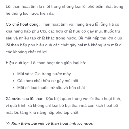
Lõi than hoạt tính là một trong những loại lõi phổ biến nhất trong
hệ thống lọc nước hiện đại:
Cơ chế hoạt động:
Than hoạt tính với hàng triệu lỗ rỗng li ti có
khả năng hấp phụ Clo, các hợp chất hữu cơ gây mùi, thuốc trừ
sâu và nhiều tạp chất khác trong nước. Bề mặt hấp thụ lớn giúp
lõi than hấp phụ hiệu quả các chất gây hại mà không làm mất đi
các khoáng chất có lợi.
Hiệu quả lọc:
Lõi than hoạt tính giúp loại bỏ:
Mùi và vị Clo trong nước máy
Các hợp chất hữu cơ gây mùi hôi
Một số loại thuốc trừ sâu và hóa chất
Xả nước cho lõi than:
Đặc biệt quan trọng với lõi than hoạt tính,
vì quá trình xả không chỉ loại bỏ bụi than mà còn kích hoạt bề
mặt lõi, tăng khả năng hấp phụ tạp chất.
>> Xem thêm bài viết về than hoạt tính lọc nước