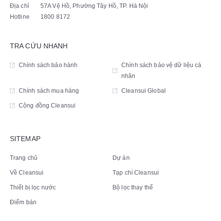
Địa chỉ
57A Vệ Hồ, Phường Tây Hồ, TP. Hà Nội
Hotline
1800 8172
TRA CỨU NHANH
Chính sách bảo hành
Chính sách bảo vệ dữ liệu cá
nhân
Chính sách mua hàng
Cleansui Global
Cộng đồng Cleansui
SITEMAP
Trang chủ
Dự án
Về Cleansui
Tạp chí Cleansui
Thiết bị lọc nước
Bộ lọc thay thế
Điểm bán