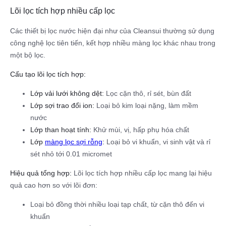
Lõi lọc tích hợp nhiều cấp lọc
Các thiết bị lọc nước hiện đại như của Cleansui thường sử dụng
công nghệ lọc tiên tiến, kết hợp nhiều màng lọc khác nhau trong
một bộ lọc.
Cấu tạo lõi lọc tích hợp:
Lớp vải lưới không dệt:
Lọc cặn thô, rỉ sét, bùn đất
Lớp sợi trao đổi ion:
Loại bỏ kim loại nặng, làm mềm
nước
Lớp than hoạt tính:
Khử mùi, vị, hấp phụ hóa chất
Lớp
màng lọc sợi rỗng
:
Loại bỏ vi khuẩn, vi sinh vật và rỉ
sét nhỏ tới 0.01 micromet
Hiệu quả tổng hợp:
Lõi lọc tích hợp nhiều cấp lọc mang lại hiệu
quả cao hơn so với lõi đơn:
Loại bỏ đồng thời nhiều loại tạp chất, từ cặn thô đến vi
khuẩn