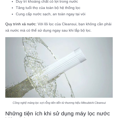
Duy trì khoáng chất có lợi trong nước
Tăng tuổi thọ của toàn bộ hệ thống lọc
Cung cấp nước sạch, an toàn ngay tại vòi
Quy trình xả nước:
Với lõi lọc của Cleansui, bạn không cần phải
xả nước mà có thể sử dụng ngay sau khi lắp bộ lọc.
Công nghệ màng lọc sợi rỗng tiên tiến từ thương hiệu Mitsubishi Cleansui
Những tiện ích khi sử dụng máy lọc nước