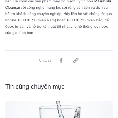
nên lựa chọn các sản phẩm máy lọc nước uy tín như
Mitsubishi
Cleansui
với công nghệ màng lọc sợi rỗng tiên tiến và dịch vụ
hỗ trợ khách hàng chuyên nghiệp. Hãy liên hệ với chúng tôi qua
hotline
1800 8171
(miền Nam) hoặc
1800 8172
(miền Bắc) để
được tư vấn và hỗ trợ kỹ thuật tốt nhất cho hệ thống lọc nước
của gia đình bạn.
Chia sẻ
Tin cùng chuyên mục