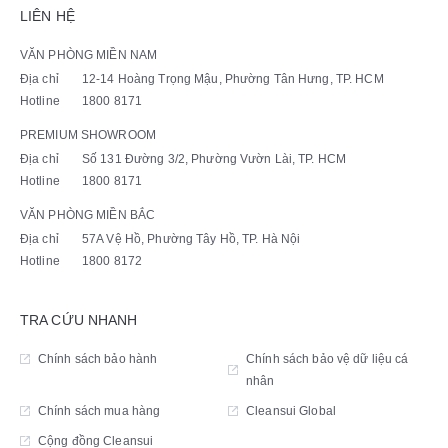
LIÊN HỆ
VĂN PHÒNG MIỀN NAM
Địa chỉ
12-14 Hoàng Trọng Mậu, Phường Tân Hưng, TP. HCM
Hotline
1800 8171
PREMIUM SHOWROOM
Địa chỉ
Số 131 Đường 3/2, Phường Vườn Lài, TP. HCM
Hotline
1800 8171
VĂN PHÒNG MIỀN BẮC
Địa chỉ
57A Vệ Hồ, Phường Tây Hồ, TP. Hà Nội
Hotline
1800 8172
TRA CỨU NHANH
Chính sách bảo hành
Chính sách bảo vệ dữ liệu cá
nhân
Chính sách mua hàng
Cleansui Global
Cộng đồng Cleansui