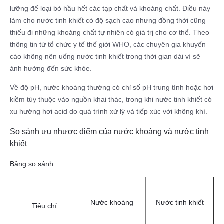
lưỡng để loại bỏ hầu hết các tạp chất và khoáng chất. Điều này
làm cho nước tinh khiết có độ sạch cao nhưng đồng thời cũng
thiếu đi những khoáng chất tự nhiên có giá trị cho cơ thể. Theo
thông tin từ tổ chức y tế thế giới WHO, các chuyên gia khuyến
cáo không nên uống nước tinh khiết trong thời gian dài vì sẽ
ảnh hưởng đến sức khỏe.
Về độ pH, nước khoáng thường có chỉ số pH trung tính hoặc hơi
kiềm tùy thuộc vào nguồn khai thác, trong khi nước tinh khiết có
xu hướng hơi acid do quá trình xử lý và tiếp xúc với không khí.
So sánh ưu nhược điểm của nước khoáng và nước tinh
khiết
Bảng so sánh:
Nước khoáng
Nước tinh khiết
Tiêu chí