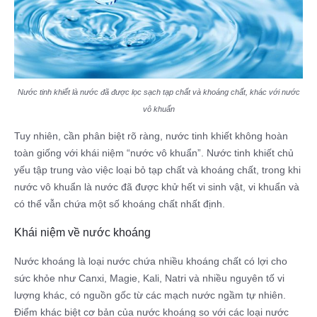
Nước tinh khiết là nước đã được lọc sạch tạp chất và khoáng chất, khác với nước
vô khuẩn
Tuy nhiên, cần phân biệt rõ ràng, nước tinh khiết không hoàn
toàn giống với khái niệm “nước vô khuẩn”. Nước tinh khiết chủ
yếu tập trung vào việc loại bỏ tạp chất và khoáng chất, trong khi
nước vô khuẩn là nước đã được khử hết vi sinh vật, vi khuẩn và
có thể vẫn chứa một số khoáng chất nhất định.
Khái niệm về nước khoáng
Nước khoáng là loại nước chứa nhiều khoáng chất có lợi cho
sức khỏe như Canxi, Magie, Kali, Natri và nhiều nguyên tố vi
lượng khác, có nguồn gốc từ các mạch nước ngầm tự nhiên.
Điểm khác biệt cơ bản của nước khoáng so với các loại nước