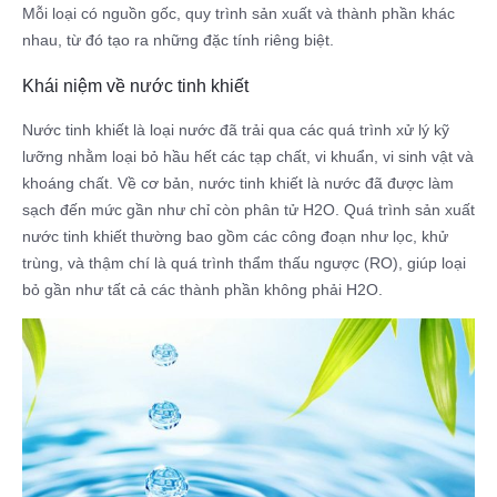
Mỗi loại có nguồn gốc, quy trình sản xuất và thành phần khác
nhau, từ đó tạo ra những đặc tính riêng biệt.
Khái niệm về nước tinh khiết
Nước tinh khiết là loại nước đã trải qua các quá trình xử lý kỹ
lưỡng nhằm loại bỏ hầu hết các tạp chất, vi khuẩn, vi sinh vật và
khoáng chất. Về cơ bản, nước tinh khiết là nước đã được làm
sạch đến mức gần như chỉ còn phân tử H2O. Quá trình sản xuất
nước tinh khiết thường bao gồm các công đoạn như lọc, khử
trùng, và thậm chí là quá trình thẩm thấu ngược (RO), giúp loại
bỏ gần như tất cả các thành phần không phải H2O.