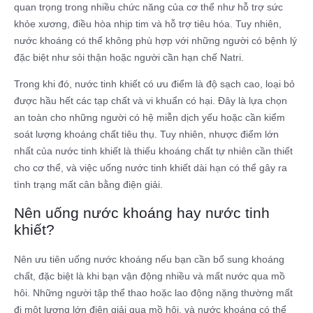
quan trọng trong nhiều chức năng của cơ thể như hỗ trợ sức
khỏe xương, điều hòa nhịp tim và hỗ trợ tiêu hóa. Tuy nhiên,
nước khoáng có thể không phù hợp với những người có bệnh lý
đặc biệt như sỏi thận hoặc người cần hạn chế Natri.
Trong khi đó, nước tinh khiết có ưu điểm là độ sạch cao, loại bỏ
được hầu hết các tạp chất và vi khuẩn có hại. Đây là lựa chọn
an toàn cho những người có hệ miễn dịch yếu hoặc cần kiểm
soát lượng khoáng chất tiêu thụ. Tuy nhiên, nhược điểm lớn
nhất của nước tinh khiết là thiếu khoáng chất tự nhiên cần thiết
cho cơ thể, và việc uống nước tinh khiết dài hạn có thể gây ra
tình trạng mất cân bằng điện giải.
Nên uống nước khoáng hay nước tinh
khiết?
Nên ưu tiên uống nước khoáng nếu bạn cần bổ sung khoáng
chất, đặc biệt là khi bạn vận động nhiều và mất nước qua mồ
hôi. Những người tập thể thao hoặc lao động nặng thường mất
đi một lượng lớn điện giải qua mồ hôi, và nước khoáng có thể