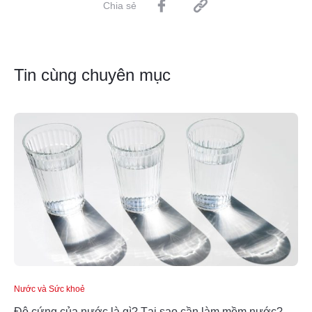
Chia sẻ
Tin cùng chuyên mục
Nước và Sức khoẻ
Độ cứng của nước là gì? Tại sao cần làm mềm nước?