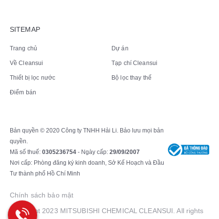
SITEMAP
Trang chủ
Dự án
Về Cleansui
Tạp chí Cleansui
Thiết bị lọc nước
Bộ lọc thay thế
Điểm bán
Bản quyền © 2020 Công ty TNHH Hải Li. Bảo lưu mọi bản
quyền.
Mã số thuế:
0305236754
- Ngày cấp:
29/09/2007
Nơi cấp: Phòng đăng ký kinh doanh, Sở Kế Hoạch và Đầu
Tư thành phố Hồ Chí Minh
Chính sách bảo mật
Copyright 2023 MITSUBISHI CHEMICAL CLEANSUI. All rights