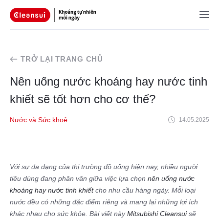
TRỞ LẠI TRANG CHỦ
Nên uống nước khoáng hay nước tinh
khiết sẽ tốt hơn cho cơ thể?
Nước và Sức khoẻ
14.05.2025
Với sự đa dạng của thị trường đồ uống hiện nay, nhiều người
tiêu dùng đang phân vân giữa việc lựa chọn
nên uống nước
khoáng hay nước tinh khiết
cho nhu cầu hàng ngày. Mỗi loại
nước đều có những đặc điểm riêng và mang lại những lợi ích
khác nhau cho sức khỏe. Bài viết này
Mitsubishi Cleansui
sẽ