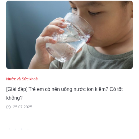
Nước và Sức khoẻ
[Giải đáp] Trẻ em có nên uống nước ion kiềm? Có tốt
không?
25.07.2025