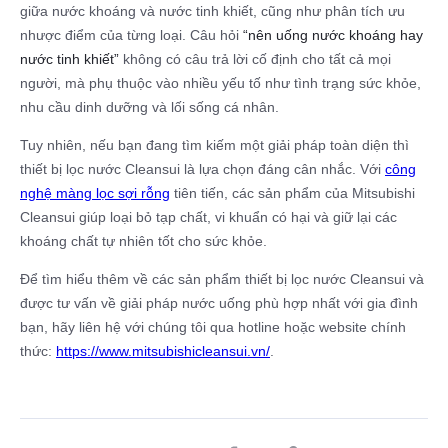
giữa nước khoáng và nước tinh khiết, cũng như phân tích ưu
nhược điểm của từng loại. Câu hỏi
“nên uống nước khoáng hay
nước tinh khiết”
không có câu trả lời cố định cho tất cả mọi
người, mà phụ thuộc vào nhiều yếu tố như tình trạng sức khỏe,
nhu cầu dinh dưỡng và lối sống cá nhân.
Tuy nhiên, nếu bạn đang tìm kiếm một giải pháp toàn diện thì
thiết bị lọc nước Cleansui là lựa chọn đáng cân nhắc. Với
công
nghệ màng lọc sợi rỗng
tiên tiến, các sản phẩm của Mitsubishi
Cleansui giúp loại bỏ tạp chất, vi khuẩn có hại và giữ lại các
khoáng chất tự nhiên tốt cho sức khỏe.
Để tìm hiểu thêm về các sản phẩm thiết bị lọc nước Cleansui và
được tư vấn về giải pháp nước uống phù hợp nhất với gia đình
bạn, hãy liên hệ với chúng tôi qua hotline hoặc website chính
thức:
https://www.mitsubishicleansui.vn/
.