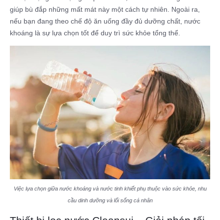
giúp bù đắp những mất mát này một cách tự nhiên. Ngoài ra,
nếu bạn đang theo chế độ ăn uống đầy đủ dưỡng chất, nước
khoáng là sự lựa chọn tốt để duy trì sức khỏe tổng thể.
Việc lựa chọn giữa nước khoáng và nước tinh khiết phụ thuộc vào sức khỏe, nhu
cầu dinh dưỡng và lối sống cá nhân