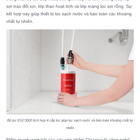
sợi trao đổi ion, lớp than hoạt tính và lớp màng lọc sợi rỗng. Sự
kết hợp này giúp thiết bị lọc sạch nước và bảo toàn các khoáng
chất tự nhiên.
Bộ lọc EUC3000 tích hợp 4 cấp lọc giúp lọc sạch nước và bảo toàn khoáng chất tự
nhiên
Điểm mạnh vượt trội của các sản phẩm Cleansui là công nghệ