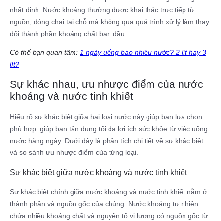
nhất định. Nước khoáng thường được khai thác trực tiếp từ
nguồn, đóng chai tại chỗ mà không qua quá trình xử lý làm thay
đổi thành phần khoáng chất ban đầu.
Có thể bạn quan tâm:
1 ngày uống bao nhiêu nước? 2 lít hay 3
lít?
Sự khác nhau, ưu nhược điểm của nước
khoáng và nước tinh khiết
Hiểu rõ sự khác biệt giữa hai loại nước này giúp bạn lựa chọn
phù hợp, giúp bạn tận dụng tối đa lợi ích sức khỏe từ việc uống
nước hàng ngày. Dưới đây là phân tích chi tiết về sự khác biệt
và so sánh ưu nhược điểm của từng loại.
Sự khác biệt giữa nước khoáng và nước tinh khiết
Sự khác biệt chính giữa nước khoáng và nước tinh khiết nằm ở
thành phần và nguồn gốc của chúng. Nước khoáng tự nhiên
chứa nhiều khoáng chất và nguyên tố vi lượng có nguồn gốc từ