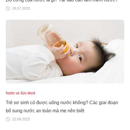
26.07.2025
Nước và Sức khoẻ
Trẻ sơ sinh có được uống nước không? Các giai đoạn
bổ sung nước an toàn mà mẹ nên biết
22.08.2025