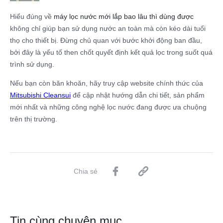
Hiểu đúng về
máy lọc nước mới lắp bao lâu thì dùng được
không chỉ giúp bạn sử dụng nước an toàn mà còn kéo dài tuổi
thọ cho thiết bị. Đừng chủ quan với bước khởi động ban đầu,
bởi đây là yếu tố then chốt quyết định kết quả lọc trong suốt quá
trình sử dụng.
Nếu bạn còn băn khoăn, hãy truy cập website chính thức của
Mitsubishi Cleansui
để cập nhật hướng dẫn chi tiết, sản phẩm
mới nhất và những công nghệ lọc nước đang được ưa chuộng
trên thị trường.
Chia sẻ
Tin cùng chuyên mục