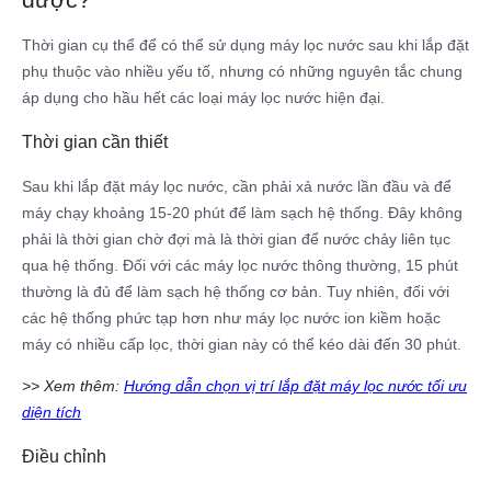
Thời gian cụ thể để có thể sử dụng máy lọc nước sau khi lắp đặt
phụ thuộc vào nhiều yếu tố, nhưng có những nguyên tắc chung
áp dụng cho hầu hết các loại máy lọc nước hiện đại.
Thời gian cần thiết
Sau khi lắp đặt máy lọc nước, cần phải xả nước lần đầu và để
máy chạy khoảng 15-20 phút để làm sạch hệ thống. Đây không
phải là thời gian chờ đợi mà là thời gian để nước chảy liên tục
qua hệ thống. Đối với các máy lọc nước thông thường, 15 phút
thường là đủ để làm sạch hệ thống cơ bản. Tuy nhiên, đối với
các hệ thống phức tạp hơn như máy lọc nước ion kiềm hoặc
máy có nhiều cấp lọc, thời gian này có thể kéo dài đến 30 phút.
>> Xem thêm:
Hướng dẫn chọn vị trí lắp đặt máy lọc nước tối ưu
diện tích
Điều chỉnh