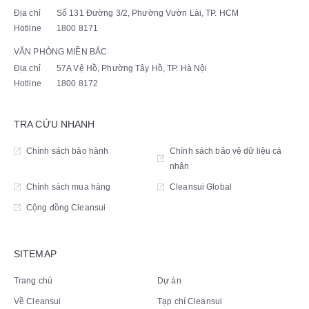
Địa chỉ
Số 131 Đường 3/2, Phường Vườn Lài, TP. HCM
Hotline
1800 8171
VĂN PHÒNG MIỀN BẮC
Địa chỉ
57A Vệ Hồ, Phường Tây Hồ, TP. Hà Nội
Hotline
1800 8172
TRA CỨU NHANH
Chính sách bảo hành
Chính sách bảo vệ dữ liệu cá
nhân
Chính sách mua hàng
Cleansui Global
Cộng đồng Cleansui
SITEMAP
Trang chủ
Dự án
Về Cleansui
Tạp chí Cleansui