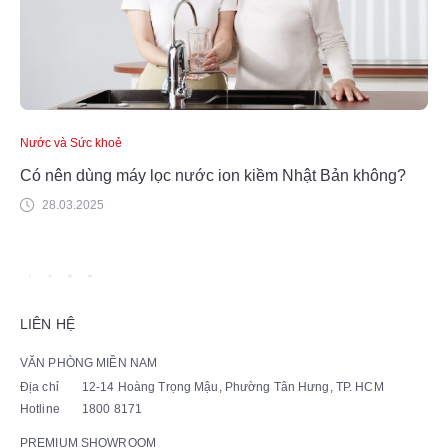
Nước và Sức khoẻ
Có nên dùng máy lọc nước ion kiềm Nhật Bản không?
28.03.2025
LIÊN HỆ
VĂN PHÒNG MIỀN NAM
Địa chỉ
12-14 Hoàng Trọng Mậu, Phường Tân Hưng, TP. HCM
Hotline
1800 8171
PREMIUM SHOWROOM