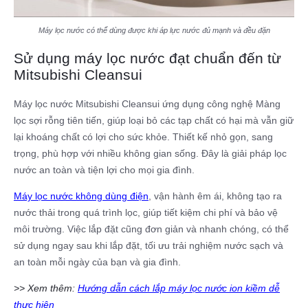
Máy lọc nước có thể dùng được khi áp lực nước đủ mạnh và đều đặn
Sử dụng máy lọc nước đạt chuẩn đến từ
Mitsubishi Cleansui
Máy lọc nước Mitsubishi Cleansui ứng dụng công nghệ Màng
lọc sợi rỗng tiên tiến, giúp loại bỏ các tạp chất có hại mà vẫn giữ
lại khoáng chất có lợi cho sức khỏe. Thiết kế nhỏ gọn, sang
trọng, phù hợp với nhiều không gian sống. Đây là giải pháp lọc
nước an toàn và tiện lợi cho mọi gia đình.
Máy lọc nước không dùng điện
, vận hành êm ái, không tạo ra
nước thải trong quá trình lọc, giúp tiết kiệm chi phí và bảo vệ
môi trường. Việc lắp đặt cũng đơn giản và nhanh chóng, có thể
sử dụng ngay sau khi lắp đặt, tối ưu trải nghiệm nước sạch và
an toàn mỗi ngày của bạn và gia đình.
>> Xem thêm:
Hướng dẫn cách lắp máy lọc nước ion kiềm dễ
thực hiện