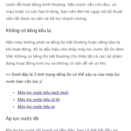
nước đã hoạt động bình thường. Nếu nước vẫn còn đục, có
màu hoặc có các hạt lơ lửng, bạn nên liên hệ ngay với kỹ thuật
viên để được tư vấn và hỗ trợ nhanh chóng.
Không có tiếng kêu lạ
Nếu máy không phát ra tiếng ồn bất thường hoặc tiếng kêu lạ
khi hoạt động, đó là dấu hiệu cho thấy máy lọc nước đã ổn định.
Việc không có tiếng ồn bất thường cho thấy tất cả các bộ phận
đang hoạt động trơn tru và không có vấn đề về cơ khí.
>> Dưới đây là 3 tình trạng tiếng ồn có thể xảy ra của máy lọc
nước bạn cần lưu ý:
Máy lọc nước kêu tạch tạch
Máy lọc nước kêu tít tít
Máy lọc nước kêu to
Áp lực nước tốt
Khi áp lực nước đủ mạnh và đều đặn, bạn có thể bắt đầu sử