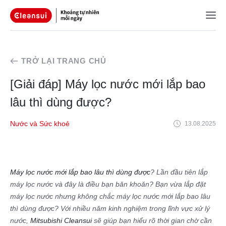
TRỞ LẠI TRANG CHỦ
[Giải đáp] Máy lọc nước mới lắp bao
lâu thì dùng được?
Nước và Sức khoẻ
13.08.2025
Máy lọc nước mới lắp bao lâu thì dùng được
? Lần đầu tiên lắp
máy lọc nước và đây là điều bạn băn khoăn? Bạn vừa lắp đặt
máy lọc nước nhưng không chắc máy lọc nước mới lắp bao lâu
thì dùng được? Với nhiều năm kinh nghiệm trong lĩnh vực xử lý
nước,
Mitsubishi Cleansui
sẽ giúp bạn hiểu rõ thời gian chờ cần