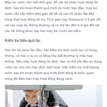
Máy lọc nước cần một thời gian để các bộ phận hoạt động ổn
định. Sau khi hoàn thành quá trình xả nước ban đầu, máy lọc
nước vẫn cần thêm thời gian để tất cả các bộ phận đạt đến
trạng thái hoạt động tối ưu. Thời gian này thường từ 2-4 giờ đối
với các máy lọc thông thường và có thể lên đến 6-8 giờ đối với
các hệ thống phức tạp như máy lọc nước ion kiềm.
Kiểm tra hiệu quả lọc
Sau khi xả nước lần đầu, hãy kiểm tra xem nước lọc có trong
không, có mùi vị lạ và có tiếng kêu bất thường từ máy hay
không. Nếu máy hoạt động ổn định, bạn có thể bắt đầu sử dụng
nước lọc cho các mục đích sinh hoạt. Việc kiểm tra chất lượng
nước sau khi hoàn thành quá trình khởi động là bước quan
trọng để đảm bảo máy hoạt động đúng cách.