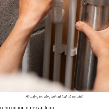
Hệ thống lọc tổng tinh để loại bỏ tạp chất
ng cho nguồn nước an toàn