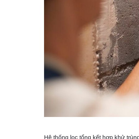
Hệ thống lọc tổng kết hợp khử trù