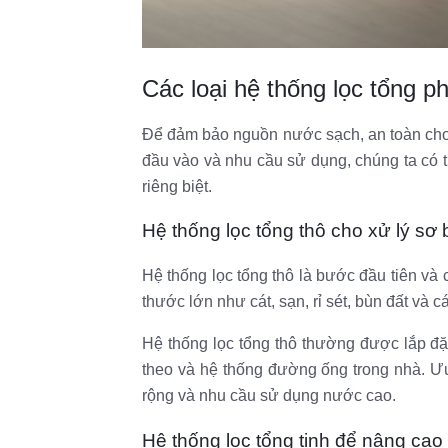
Các loại hệ thống lọc tổng p
Để đảm bảo nguồn nước sạch, an toàn cho 
đầu vào và nhu cầu sử dụng, chúng ta có 
riêng biệt.
Hệ thống lọc tổng thô cho xử lý sơ 
Hệ thống lọc tổng thô là bước đầu tiên và 
thước lớn như cát, sạn, rỉ sét, bùn đất và c
Hệ thống lọc tổng thô thường được lắp đặt
theo và hệ thống đường ống trong nhà. Ưu
rộng và nhu cầu sử dụng nước cao.
Hệ thống lọc tổng tinh để nâng cao