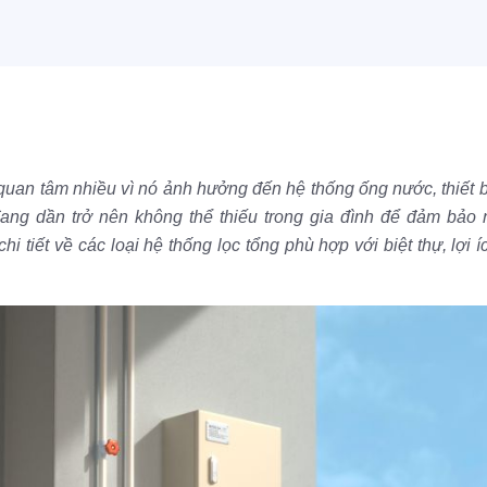
uan tâm nhiều vì nó ảnh hưởng đến hệ thống ống nước, thiết bị 
ang dần trở nên không thể thiếu trong gia đình để đảm bảo 
hi tiết về các loại hệ thống lọc tổng phù hợp với biệt thự, lợi 