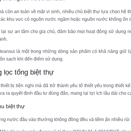
òn an toàn về mặt vi sinh, nhiều chủ biệt thự lựa chọn hệ thố
i các khu vực có nguồn nước ngầm hoặc nguồn nước không ổn đ
 lại sự an tâm cho gia chủ, đảm bảo mọi hoạt động sử dụng nướ
ảnh.
leansui là một trong những dòng sản phẩm có khả năng giữ lạ
n sạch khi đến điểm sử dụng.
lọc tổng biệt thự
iết bị tiện nghi mà đã trở thành yếu tố thiết yếu trong thiết k
 ra quyết định đầu tư đúng đắn, mang lại lợi ích lâu dài cho cả
u biệt thự
ượng nước đầu vào thường không đồng đều và tiềm ẩn nhiều rủi 