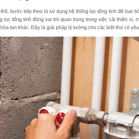
hô, bước tiếp theo là sử dụng hệ thống lọc tổng tinh để loại b
lọc tổng tinh đóng vai trò quan trọng trong việc cải thiện vị,
t hòa tan khác. Đây là giải pháp lý tưởng cho các biệt thự có y