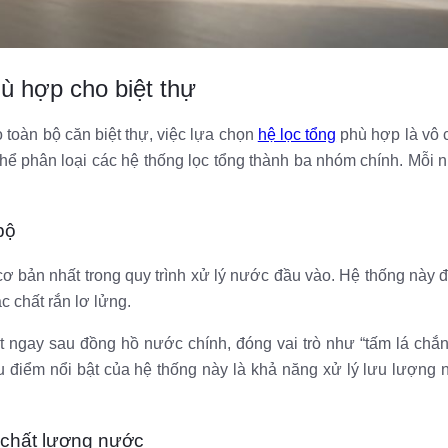
hù hợp cho biệt thự
toàn bộ căn biệt thự, việc lựa chọn
hệ lọc tổng
phù hợp là vô 
thể phân loại các hệ thống lọc tổng thành ba nhóm chính. Mỗ
bộ
cơ bản nhất trong quy trình xử lý nước đầu vào. Hệ thống này đư
ác chất rắn lơ lửng.
 ngay sau đồng hồ nước chính, đóng vai trò như “tấm lá chắn” 
 điểm nổi bật của hệ thống này là khả năng xử lý lưu lượng nư
 chất lượng nước