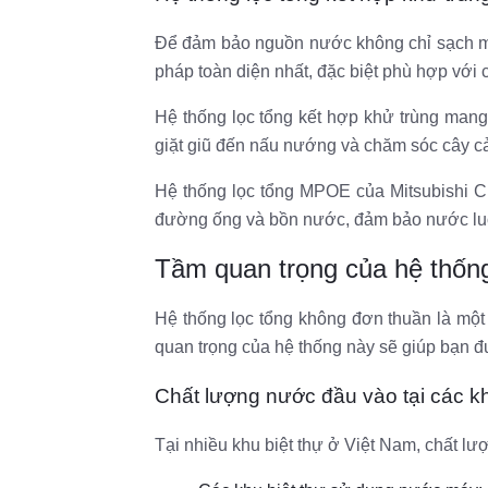
Để đảm bảo nguồn nước không chỉ sạch mà c
pháp toàn diện nhất, đặc biệt phù hợp vớ
Hệ thống lọc tổng kết hợp khử trùng mang
giặt giũ đến nấu nướng và chăm sóc cây c
Hệ thống lọc tổng MPOE của Mitsubishi C
đường ống và bồn nước, đảm bảo nước luô
Tầm quan trọng của hệ thống 
Hệ thống lọc tổng không đơn thuần là một th
quan trọng của hệ thống này sẽ giúp bạn đưa
Chất lượng nước đầu vào tại các kh
Tại nhiều khu biệt thự ở Việt Nam, chất l