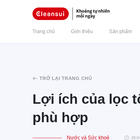
Trang chủ
Giới thiệu
Sản phẩm
TRỞ LẠI TRANG CHỦ
Lợi ích của lọc
phù hợp
Nước và Sức khoẻ
28.0