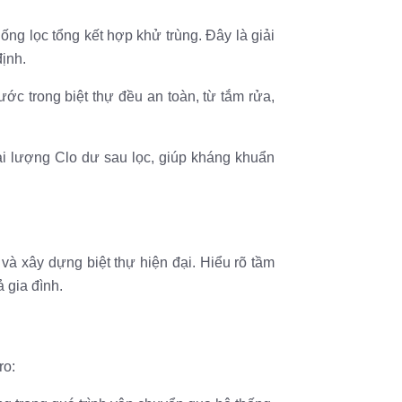
ng lọc tổng kết hợp khử trùng. Đây là giải
ịnh.
c trong biệt thự đều an toàn, từ tắm rửa,
i lượng Clo dư sau lọc, giúp kháng khuẩn
ế và xây dựng biệt thự hiện đại. Hiểu rõ tầm
 gia đình.
ro: