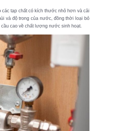
ỏ các tạp chất có kích thước nhỏ hơn và cải
 mùi và độ trong của nước, đồng thời loại bỏ
êu cầu cao về chất lượng nước sinh hoạt.