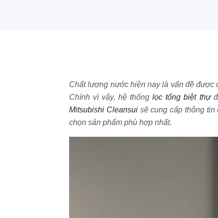
Chất lượng nước hiện nay là vấn đề được q
Chính vì vậy, hệ thống
lọc tổng biệt thự
đ
Mitsubishi Cleansui
sẽ cung cấp thông tin c
chọn sản phẩm phù hợp nhất.