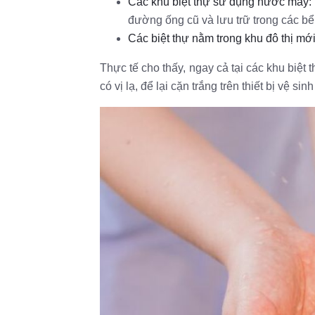
Các khu biệt thự sử dụng nước máy:
đường ống cũ và lưu trữ trong các bể 
Các biệt thự nằm trong khu đô thị mới
Thực tế cho thấy, ngay cả tại các khu biệt
có vị lạ, để lại cặn trắng trên thiết bị vệ 