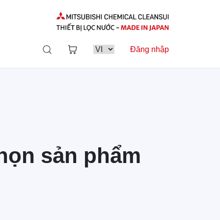
Đăng nhập
 chọn sản phẩm