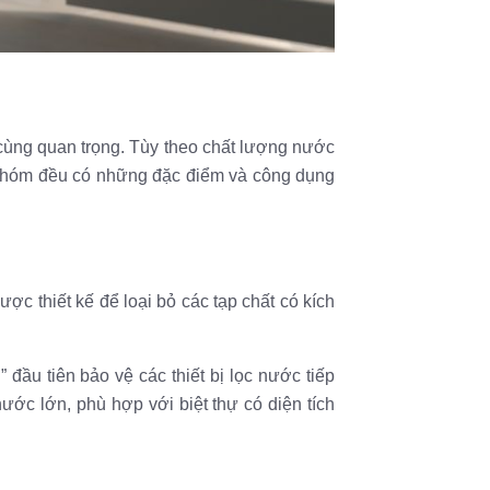
cùng quan trọng. Tùy theo chất lượng nước
i nhóm đều có những đặc điểm và công dụng
ợc thiết kế để loại bỏ các tạp chất có kích
đầu tiên bảo vệ các thiết bị lọc nước tiếp
ớc lớn, phù hợp với biệt thự có diện tích