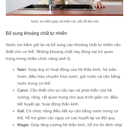
Nước ion kiềm giúp cải thiện các vấn đề tiêu hóa
Bổ sung khoáng chất tự nhiên
Nước ion kiềm giữ lại và bổ sung các khoáng chất tự nhiên cần
thiết cho cơ thể. Những khoáng chất này đóng vai trò quan
trọng trong nhiều chức năng sinh lý:
Natri:
Giúp duy trì hoạt động của hệ thần kinh, hệ tuần
hoàn, điều hòa chuyển hóa nước, giữ nước và cân bằng
nước trong cơ thể.
Canxi:
Cần thiết cho sự cấu tạo và phát triển của hệ
xương, răng, rất quan trọng cho quá trình giãn cơ, điều
tiết huyết áp, hoạt động thần kinh.
Kali:
Có chức năng điều tiết sự cân bằng nước trong cơ
thể, hỗ trợ giảm các nguy cơ cao huyết áp và đột quỵ.
Magie:
Giúp tăng cường hệ thần kinh, hỗ trợ ổn định nhịp