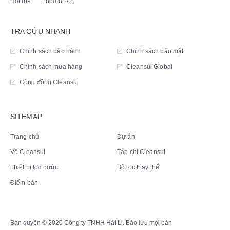
Hotline
1800 8172
TRA CỨU NHANH
Chính sách bảo hành
Chính sách bảo mật
Chính sách mua hàng
Cleansui Global
Cộng đồng Cleansui
SITEMAP
Trang chủ
Dự án
Về Cleansui
Tạp chí Cleansui
Thiết bị lọc nước
Bộ lọc thay thế
Điểm bán
Bản quyền © 2020 Công ty TNHH Hải Li. Bảo lưu mọi bản