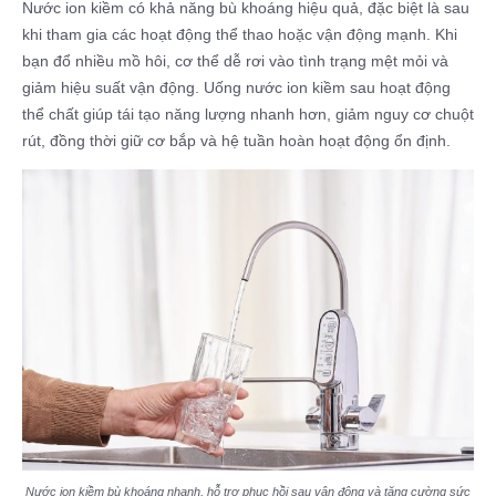
Nước ion kiềm có khả năng bù khoáng hiệu quả, đặc biệt là sau
khi tham gia các hoạt động thể thao hoặc vận động mạnh. Khi
bạn đổ nhiều mồ hôi, cơ thể dễ rơi vào tình trạng mệt mỏi và
giảm hiệu suất vận động. Uống nước ion kiềm sau hoạt động
thể chất giúp tái tạo năng lượng nhanh hơn, giảm nguy cơ chuột
rút, đồng thời giữ cơ bắp và hệ tuần hoàn hoạt động ổn định.
Nước ion kiềm bù khoáng nhanh, hỗ trợ phục hồi sau vận động và tăng cường sức