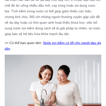
chế độ ăn uống nhiều dầu mỡ, cay nóng hoặc sử dụng rượu
bia. Tính kiềm trong nước có thể giúp giảm thiểu các triệu
chứng khó chịu. Đối với những người thường xuyên gặp vấn đề
về dạ dày hoặc có thói quen sinh hoạt thiếu khoa học, việc bổ
sung nước ion kiềm đúng cách sẽ là giải pháp tự nhiên, an toàn,
giúp bảo vệ hệ tiêu hóa khỏe mạnh lâu dài.
>> Có thể bạn quan tâm:
Nước ion kiềm có tốt cho người đau dạ
dày