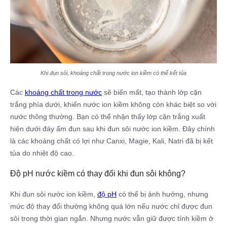
Khi đun sôi, khoáng chất trong nước ion kiềm có thể kết tủa
Các
khoáng chất trong nước
sẽ biến mất, tạo thành lớp cặn
trắng phía dưới, khiến nước ion kiềm không còn khác biệt so với
nước thông thường. Bạn có thể nhận thấy lớp cặn trắng xuất
hiện dưới đáy ấm đun sau khi đun sôi nước ion kiềm. Đây chính
là các khoáng chất có lợi như Canxi, Magie, Kali, Natri đã bị kết
tủa do nhiệt độ cao.
Độ pH nước kiềm có thay đổi khi đun sôi không?
Khi đun sôi nước ion kiềm,
độ pH
có thể bị ảnh hưởng, nhưng
mức độ thay đổi thường không quá lớn nếu nước chỉ được đun
sôi trong thời gian ngắn. Nhưng nước vẫn giữ được tính kiềm ở