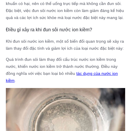
khuẩn có hại, nên có thể uống trực tiếp mà không cần đun sôi.
Đặc biệt, việc đun sôi nước ion kiềm còn làm giảm đáng kể hiệu
quả và các lợi ích sức khỏe mà loại nước đặc biệt này mang lại.
Điều gì xảy ra khi đun sôi nước ion kiềm?
Khi đun sôi nước ion kiềm, một số biến đổi quan trọng sẽ xảy ra
làm thay đổi đặc tính và giảm lợi ích của loại nước đặc biệt này:
Quá trình đun sôi làm thay đổi cấu trúc nước ion kiềm trong
nước, khiến nước ion kiềm trở thành nước thường. Điều này
đồng nghĩa với việc bạn loại bỏ nhiều
tác dụng của nước ion
kiềm
.