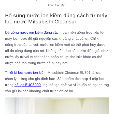
khỏe toàn diện
Bổ sung nước ion kiềm đúng cách từ máy
lọc nước Mitsubishi Cleansui
Để
uống nước ion kiềm đúng cách
, bạn nên uống trực tiếp từ
máy lọc nước để giữ nguyên các khoáng chất có lợi. Chỉ khi
uống trực tiếp tại vòi, nước ion kiềm mới có thể phát huy được
tối đa công dụng của nó. Không nên đun sôi nước điện giải như
nước lấy từ vòi vì các thành phần có lợi cho sức khỏe cơ thể
được hoà tan trong nước dễ bị bay hơi.
Thiết bị lọc nước ion kiềm
Mitsubishi Cleansui EU301 là lựa
chọn lý tưởng cho gia đình bạn. Sản phẩm tích hợp 4 cấp lọc
trong
bộ lọc EUC3000
, loại bỏ tạp chất và vi khuẩn có hại nhưng
vẫn giữ lại các khoáng chất tự nhiên có lợi.