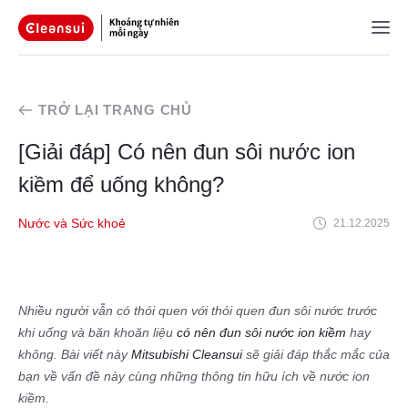
TRỞ LẠI TRANG CHỦ
[Giải đáp] Có nên đun sôi nước ion
kiềm để uống không?
Nước và Sức khoẻ
21.12.2025
Nhiều người vẫn có thói quen với thói quen đun sôi nước trước
khi uống và băn khoăn liệu
có nên đun sôi nước ion kiềm
hay
không. Bài viết này
Mitsubishi Cleansui
sẽ giải đáp thắc mắc của
bạn về vấn đề này cùng những thông tin hữu ích về nước ion
kiềm.