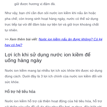
giữ được hương vị đậm đà.
Như vậy, bạn chỉ cần đun sôi nước ion kiềm khi nấu ăn hoặc
pha chế; còn trong sinh hoạt hàng ngày, nước có thể sử dụng
trực tiếp tại vòi để đảm bảo sự tiện lợi và giữ trọn khoáng chất
tự nhiên.
>> Xem thêm bài viết:
Nước ion kiềm nấu ăn được không? Có lợi
hay có hại?
Lợi ích khi sử dụng nước ion kiềm để
uống hàng ngày
Nước ion kiềm mang lại nhiều lợi ích sức khỏe khi được sử dụng
đúng cách. Dưới đây là 3 lợi ích chính của nước ion kiềm đối với
sức khỏe.
Hỗ trợ hệ tiêu hóa
Nước ion kiềm hỗ trợ cải thiện hoạt động của hệ tiêu hóa, hỗ trợ
cải thiện các vấn đề về dạ dày như đầy hơi, ợ chua, đặc biệt với