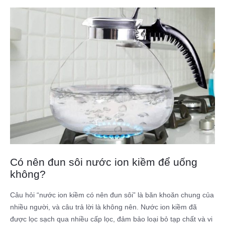
Có nên đun sôi nước ion kiềm để uống
không?
Câu hỏi “nước ion kiềm có nên đun sôi” là băn khoăn chung của
nhiều người, và câu trả lời là không nên. Nước ion kiềm đã
được lọc sạch qua nhiều cấp lọc, đảm bảo loại bỏ tạp chất và vi