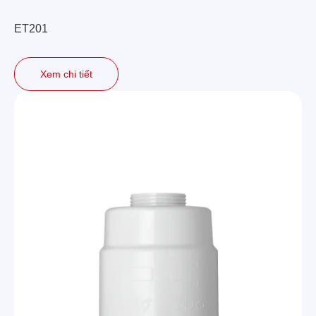
ET201
Xem chi tiết