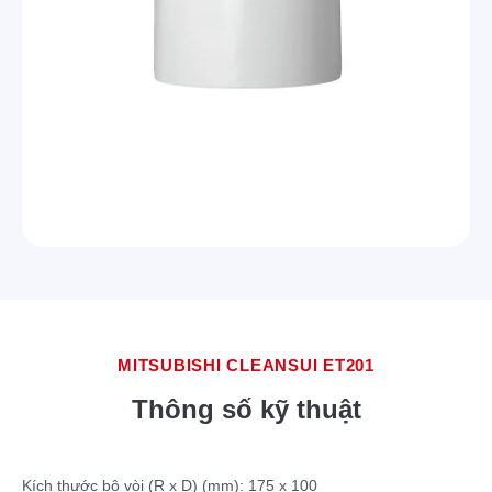
MITSUBISHI CLEANSUI ET201
Thông số kỹ thuật
Kích thước bộ vòi (R x D) (mm):
175 x 100