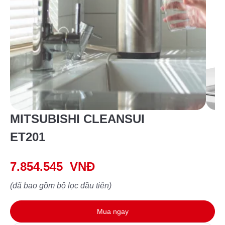
MITSUBISHI CLEANSUI
ET201
7.854.545
VNĐ
(đã bao gồm bộ lọc đầu tiên)
Mua ngay