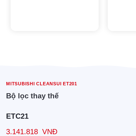
MITSUBISHI CLEANSUI ET201
Bộ lọc thay thế
ETC21
3.141.818
VNĐ