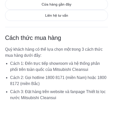
Cửa hàng gần đây
Liên hệ tư vấn
Cách thức mua hàng
Quý khách hàng có thể lựa chọn một trong 3 cách thức
mua hàng dưới đây:
Cách 1: Đến trực tiếp showroom và hệ thống phân
phối trên toàn quốc của Mitsubishi Cleansui
Cách 2: Gọi hotline
1800 8171 (miền Nam)
hoặc
1800
8172 (miền Bắc)
Cách 3: Đặt hàng trên website và fanpage Thiết bị lọc
nước Mitsubishi Cleansui