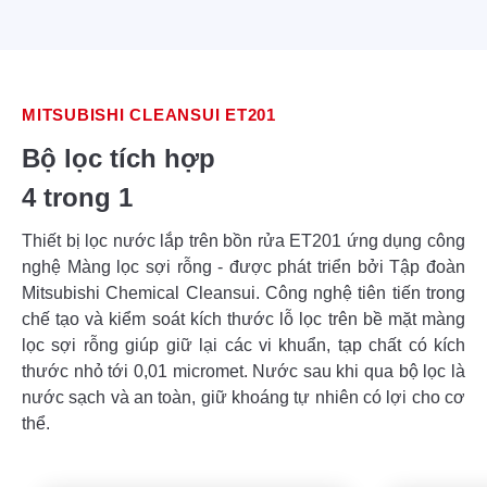
MITSUBISHI CLEANSUI ET201
Bộ lọc tích hợp
4 trong 1
Thiết bị lọc nước lắp trên bồn rửa ET201 ứng dụng công
nghệ Màng lọc sợi rỗng - được phát triển bởi Tập đoàn
Mitsubishi Chemical Cleansui. Công nghệ tiên tiến trong
chế tạo và kiểm soát kích thước lỗ lọc trên bề mặt màng
lọc sợi rỗng giúp giữ lại các vi khuẩn, tạp chất có kích
thước nhỏ tới 0,01 micromet. Nước sau khi qua bộ lọc là
nước sạch và an toàn, giữ khoáng tự nhiên có lợi cho cơ
thể.