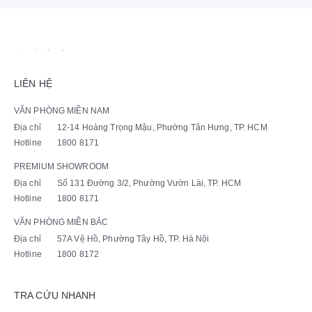
LIÊN HỆ
VĂN PHÒNG MIỀN NAM
Địa chỉ
12-14 Hoàng Trọng Mậu, Phường Tân Hưng, TP. HCM
Hotline
1800 8171
PREMIUM SHOWROOM
Địa chỉ
Số 131 Đường 3/2, Phường Vườn Lài, TP. HCM
Hotline
1800 8171
VĂN PHÒNG MIỀN BẮC
Địa chỉ
57A Vệ Hồ, Phường Tây Hồ, TP. Hà Nội
Hotline
1800 8172
TRA CỨU NHANH