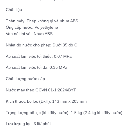
Chất liệu:
Thân máy: Thép không gỉ và nhựa ABS
Ống cấp nước: Polyethylene
Van nối tại vòi: Nhựa ABS
Nhiệt độ nước cho phép:
Dưới 35 độ C
Áp suất làm việc tối thiểu:
0,07 MPa
Áp suất làm việc tối đa:
0,35 MPa
Chất lượng nước cấp:
Nước máy theo QCVN 01-1:2024/BYT
Kích thước bộ lọc (DxH):
143 mm x 203 mm
Trọng lượng bộ lọc (khi đầy nước):
1.5 kg (2.4 kg khi đầy nước)
Lưu lượng lọc:
3 lít/ phút