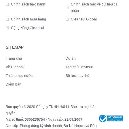
Chính sách bảo hành
Chính sách bảo vệ dữ liệu cá
nhân
Chính sách mua hàng
Cleansui Global
Cộng đồng Cleansui
SITEMAP
Trang chủ
Dự án
Về Cleansui
Tạp chí Cleansui
Thiết bị lọc nước
Bộ lọc thay thế
Điểm bán
Bản quyền © 2020 Công ty TNHH Hải Li. Bảo lưu mọi bản
quyền.
Mã số thuế:
0305236754
- Ngày cấp:
29/09/2007
Nơi cấp: Phòng đăng ký kinh doanh, Sở Kế Hoạch và Đầu