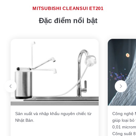
MITSUBISHI CLEANSUI ET201
Đặc điểm nổi bật
Sản xuất và nhập khẩu nguyên chiếc từ
Công nghệ M
Nhật Bản.
giúp loại bỏ
0,01 microm
Công suất 8.