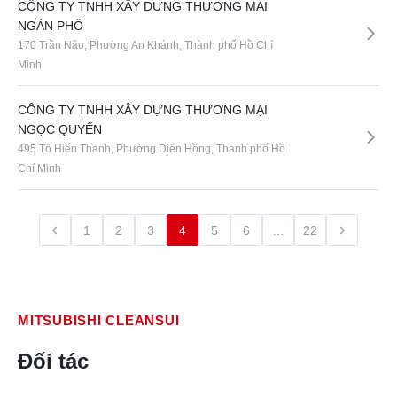
CÔNG TY TNHH XÂY DỰNG THƯƠNG MẠI
NGÀN PHỐ
170 Trần Não, Phường An Khánh, Thành phố Hồ Chí
Minh
CÔNG TY TNHH XÂY DỰNG THƯƠNG MẠI
NGỌC QUYẾN
495 Tô Hiến Thành, Phường Diên Hồng, Thành phố Hồ
Chí Minh
1
2
3
4
5
6
…
22
MITSUBISHI CLEANSUI
Đối tác