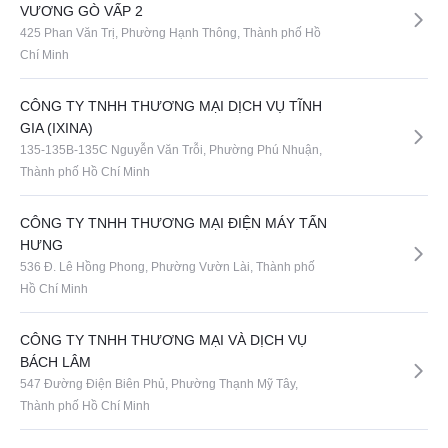
VƯƠNG GÒ VẤP 2
425 Phan Văn Trị, Phường Hạnh Thông, Thành phố Hồ
Chí Minh
CÔNG TY TNHH THƯƠNG MẠI DỊCH VỤ TĨNH
GIA (IXINA)
135-135B-135C Nguyễn Văn Trỗi, Phường Phú Nhuận,
Thành phố Hồ Chí Minh
CÔNG TY TNHH THƯƠNG MẠI ĐIỆN MÁY TẤN
HƯNG
536 Đ. Lê Hồng Phong, Phường Vườn Lài, Thành phố
Hồ Chí Minh
CÔNG TY TNHH THƯƠNG MẠI VÀ DỊCH VỤ
BÁCH LÂM
547 Đường Điện Biên Phủ, Phường Thạnh Mỹ Tây,
Thành phố Hồ Chí Minh