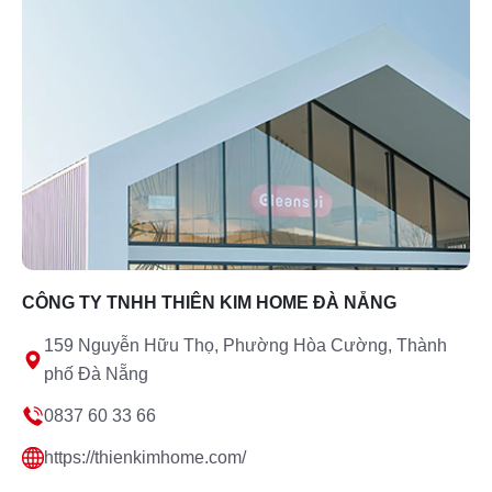
CÔNG TY TNHH THIÊN KIM HOME ĐÀ NẴNG
159 Nguyễn Hữu Thọ, Phường Hòa Cường, Thành
phố Đà Nẵng
0837 60 33 66
https://thienkimhome.com/