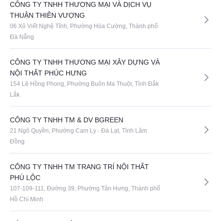
CÔNG TY TNHH THƯƠNG MẠI VÀ DỊCH VỤ
THUẬN THIÊN VƯỢNG
06 Xô Viết Nghệ Tĩnh, Phường Hòa Cường, Thành phố
Đà Nẵng
CÔNG TY TNHH THƯƠNG MẠI XÂY DỰNG VÀ
NỘI THẤT PHÚC HƯNG
154 Lê Hồng Phong, Phường Buôn Ma Thuột, Tỉnh Đắk
Lắk
CÔNG TY TNHH TM & DV BGREEN
21 Ngô Quyền, Phường Cam Ly - Đà Lạt, Tỉnh Lâm
Đồng
CÔNG TY TNHH TM TRANG TRÍ NỘI THẤT
PHÚ LỘC
107-109-111, Đường 39, Phường Tân Hưng, Thành phố
Hồ Chí Minh