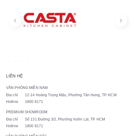
LIÊN HỆ
VĂN PHÒNG MIỀN NAM
Địa chỉ
12-14 Hoàng Trọng Mậu, Phường Tân Hưng, TP. HCM
Hotline
1800 8171
PREMIUM SHOWROOM
Địa chỉ
Số 131 Đường 3/2, Phường Vườn Lài, TP. HCM
Hotline
1800 8171